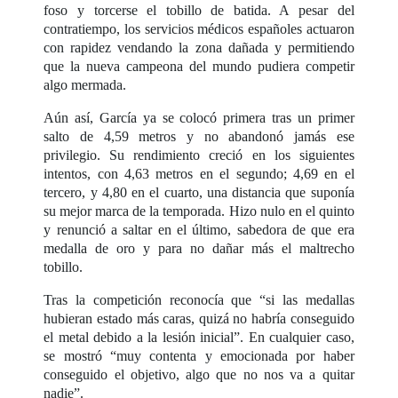
foso y torcerse el tobillo de batida. A pesar del
contratiempo, los servicios médicos españoles actuaron
con rapidez vendando la zona dañada y permitiendo
que la nueva campeona del mundo pudiera competir
algo mermada.
Aún así, García ya se colocó primera tras un primer
salto de 4,59 metros y no abandonó jamás ese
privilegio. Su rendimiento creció en los siguientes
intentos, con 4,63 metros en el segundo; 4,69 en el
tercero, y 4,80 en el cuarto, una distancia que suponía
su mejor marca de la temporada. Hizo nulo en el quinto
y renunció a saltar en el último, sabedora de que era
medalla de oro y para no dañar más el maltrecho
tobillo.
Tras la competición reconocía que “si las medallas
hubieran estado más caras, quizá no habría conseguido
el metal debido a la lesión inicial”. En cualquier caso,
se mostró “muy contenta y emocionada por haber
conseguido el objetivo, algo que no nos va a quitar
nadie”.