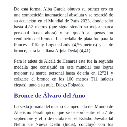
De esta forma, Alba García obtuvo su primer oro en
una competición internacional absoluta y se resarció de
su actuación en el Mundial de París 2023, donde saltó
hasta 4,82 metros (que sigue siendo su mejor marca
personal hasta ahora) y se quedó a apenas un
centímetro del bronce. La medalla de plata fue para la
francesa Tiffany Logette-Lods (4,56 metros) y la de
bronce, para la italiana Arjola Dedaj (4,41).
Para la atleta de Alcalá de Henares esta fue la segunda
medalla que consiguió en este mundial tras lograr
mejorar su marca personal hasta dejarla en 12”21 y
colgarse el bronce en los 100 metros T11 (atletas
ciegas) junto a su guía, Diego Folgado.
Bronce de Álvaro del Amo
La sexta jornada del mismo Campeonato del Mundo de
Atletismo Paralímpico, que se celebró entre el 27 de
septiembre y el 5 de octubre en el Estadio Jawaharlal
Nehru de Nueva Delhi (India), concluyó con los