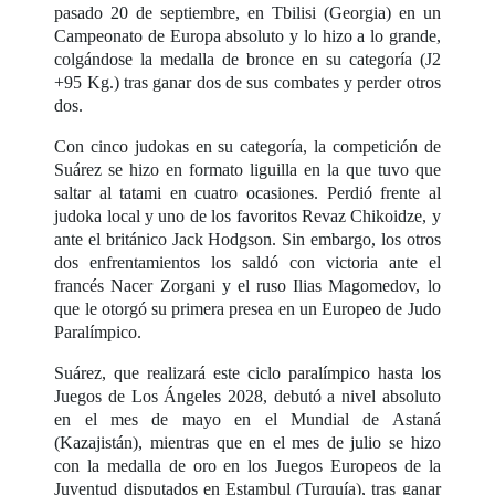
pasado 20 de septiembre, en Tbilisi (Georgia) en un
Campeonato de Europa absoluto y lo hizo a lo grande,
colgándose la medalla de bronce en su categoría (J2
+95 Kg.) tras ganar dos de sus combates y perder otros
dos.
Con cinco judokas en su categoría, la competición de
Suárez se hizo en formato liguilla en la que tuvo que
saltar al tatami en cuatro ocasiones. Perdió frente al
judoka local y uno de los favoritos Revaz Chikoidze, y
ante el británico Jack Hodgson. Sin embargo, los otros
dos enfrentamientos los saldó con victoria ante el
francés Nacer Zorgani y el ruso Ilias Magomedov, lo
que le otorgó su primera presea en un Europeo de Judo
Paralímpico.
Suárez, que realizará este ciclo paralímpico hasta los
Juegos de Los Ángeles 2028, debutó a nivel absoluto
en el mes de mayo en el Mundial de Astaná
(Kazajistán), mientras que en el mes de julio se hizo
con la medalla de oro en los Juegos Europeos de la
Juventud disputados en Estambul (Turquía), tras ganar