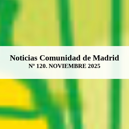
Boletín Noticias Comunidad de M
Noticias Comunidad de Madrid
Nº 120. NOVIEMBRE 2025