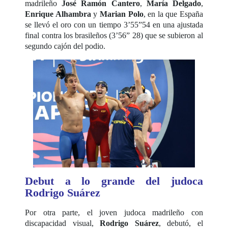
madrileño
José Ramón Cantero
,
María Delgado
,
Enrique Alhambra
y
Marian Polo
, en la que España
se llevó el oro con un tiempo 3’55”54 en una ajustada
final contra los brasileños (3’56” 28) que se subieron al
segundo cajón del podio.
Debut a lo grande del judoca
Rodrigo Suárez
Por otra parte, el joven judoca madrileño con
discapacidad visual,
Rodrigo Suárez
, debutó, el