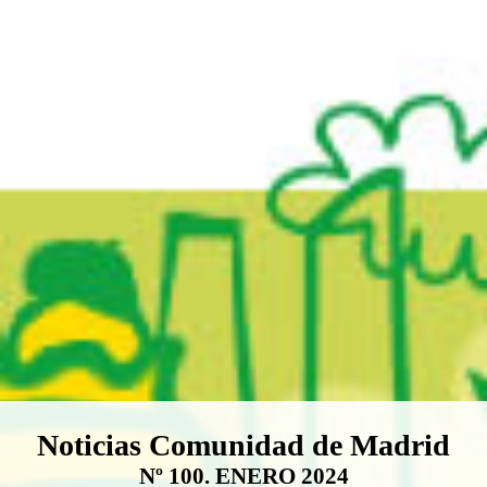
Boletín Noticias Comunidad de M
Noticias Comunidad de Madrid
Nº 100. ENERO 2024