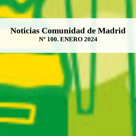
Boletín Noticias Comunidad de M
Noticias Comunidad de Madrid
Nº 100. ENERO 2024