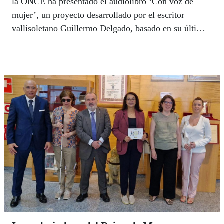
la ONCE ha presentado el audiolibro ‘Con voz de
mujer’, un proyecto desarrollado por el escritor
vallisoletano Guillermo Delgado, basado en su última
obra “Cartas que nunca llegaron” (2023), y construido
a través de relatos cortos de historias cotidianas con
las que cualquier persona puede identificarse. El acto
se celebró en la caseta de la Comunidad de Madrid.