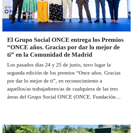
El Grupo Social ONCE entrega los Premios
“ONCE años. Gracias por dar lo mejor de
ti” en la Comunidad de Madrid
Los pasados días 24 y 25 de junio, tuvo lugar la
segunda edición de los premios “Once años. Gracias
por dar lo mejor de ti”, en reconocimiento a
aquellos/as trabajadores/as de cualquiera de las tres
áreas del Grupo Social ONCE (ONCE. Fundación
ONCE e Ilunion) que han cumplido en el último año
11, 22, 33, y hasta 44 años trabajando en esta gran
familia.