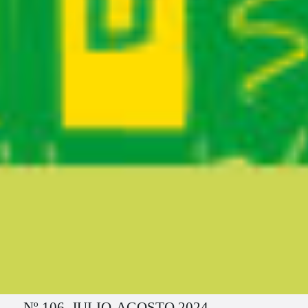
Ruta del sitio
Nº 106. JULIO-AGOSTO 2024