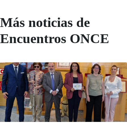
Más noticias de
Encuentros ONCE