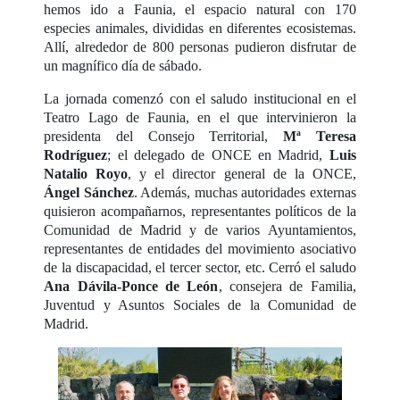
hemos ido a Faunia, el espacio natural con 170
especies animales, divididas en diferentes ecosistemas.
Allí, alrededor de 800 personas pudieron disfrutar de
un magnífico día de sábado.
La jornada comenzó con el saludo institucional en el
Teatro Lago de Faunia, en el que intervinieron la
presidenta del Consejo Territorial,
Mª Teresa
Rodríguez
; el delegado de ONCE en Madrid,
Luis
Natalio Royo
, y el director general de la ONCE,
Ángel Sánchez
. Además, muchas autoridades externas
quisieron acompañarnos, representantes políticos de la
Comunidad de Madrid y de varios Ayuntamientos,
representantes de entidades del movimiento asociativo
de la discapacidad, el tercer sector, etc. Cerró el saludo
Ana Dávila-Ponce de León
, consejera de Familia,
Juventud y Asuntos Sociales de la Comunidad de
Madrid.