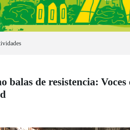
tividades
o balas de resistencia: Voces 
ad