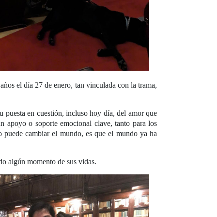
ños el día 27 de enero, tan vinculada con la trama,
su puesta en cuestión, incluso hoy día, del amor que
 un apoyo o soporte emocional clave, tanto para los
a no puede cambiar el mundo, es que el mundo ya ha
do algún momento de sus vidas.