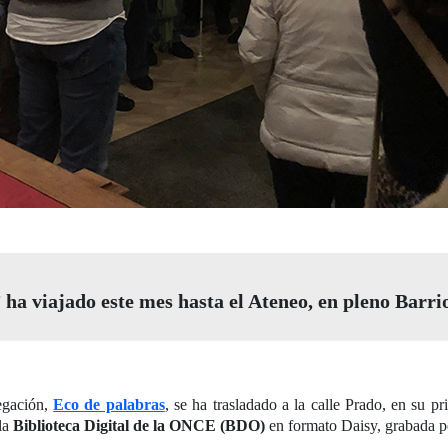
 ha viajado este mes hasta el Ateneo, en pleno Barrio
legación,
Eco de palabras
, se ha trasladado a la calle Prado, en su 
la
Biblioteca Digital de la ONCE (BDO)
en formato Daisy, grabada po