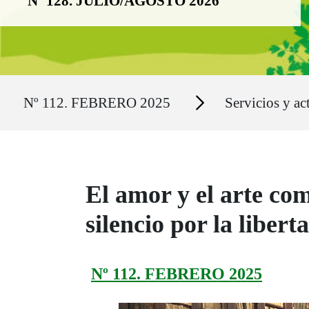
Nº 128. JULIO/AGOSTO 2026
Ruta del sitio
Secciones
Nº 112. FEBRERO 2025
Servicios y ac
El amor y el arte com
silencio por la libert
Nº 112. FEBRERO 2025