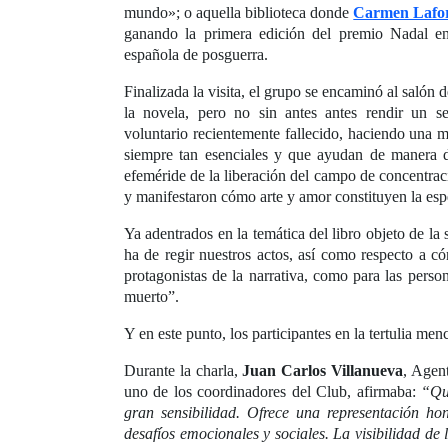
mundo»; o aquella biblioteca donde
Carmen Lafo
ganando la primera edición del premio Nadal en 
española de posguerra.
Finalizada la visita, el grupo se encaminó al saló
la novela, pero no sin antes antes rendir un 
voluntario recientemente fallecido, haciendo una 
siempre tan esenciales y que ayudan de manera d
efeméride de la liberación del campo de concentrac
y manifestaron cómo arte y amor constituyen la esper
Ya adentrados en la temática del libro objeto de la
ha de regir nuestros actos, así como respecto a có
protagonistas de la narrativa, como para las pers
muerto”.
Y en este punto, los participantes en la tertulia me
Durante la charla,
Juan Carlos Villanueva
, Agen
uno de los coordinadores del Club, afirmaba:
“Qui
gran sensibilidad. Ofrece una representación ho
desafíos emocionales y sociales. La visibilidad d