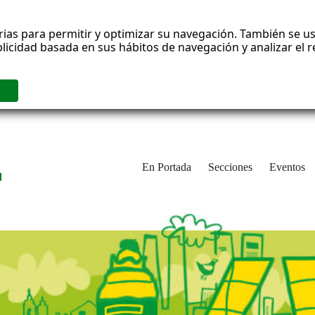
rias para permitir y optimizar su navegación. También se us
blicidad basada en sus hábitos de navegación y analizar el
En Portada
Secciones
Eventos
d
adrid