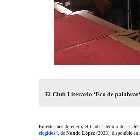
El Club Literario ‘Eco de palabras’
En este mes de enero, el Club Literario de la De
elegidos”
, de
Nando López
(2023), disponible en 