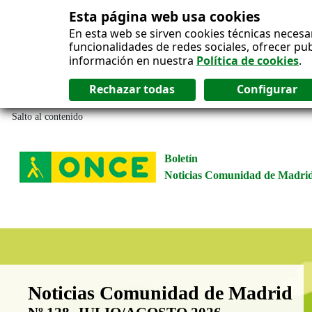
Esta página web usa cookies
En esta web se sirven cookies técnicas necesa
funcionalidades de redes sociales, ofrecer pu
información en nuestra
Política de cookies
.
Salto al contenido
Boletín
Noticias Comunidad de Madri
Boletín Noticias Comunidad de M
Noticias Comunidad de Madrid