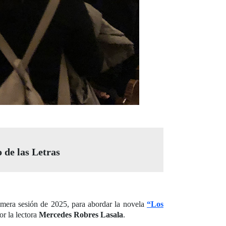
 de las Letras
primera sesión de 2025, para abordar la novela
“Los
r la lectora
Mercedes Robres Lasala
.