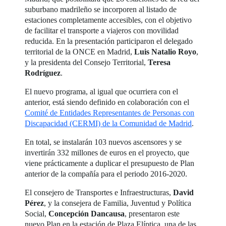
suburbano madrileño se incorporen al listado de
estaciones completamente accesibles, con el objetivo
de facilitar el transporte a viajeros con movilidad
reducida. En la presentación participaron el delegado
territorial de la ONCE en Madrid,
Luis Natalio Royo
,
y la presidenta del Consejo Territorial,
Teresa
Rodríguez
.
El nuevo programa, al igual que ocurriera con el
anterior, está siendo definido en colaboración con el
Comité de Entidades Representantes de Personas con
Discapacidad (CERMI) de la Comunidad de Madrid
.
En total, se instalarán 103 nuevos ascensores y se
invertirán 332 millones de euros en el proyecto, que
viene prácticamente a duplicar el presupuesto de Plan
anterior de la compañía para el periodo 2016-2020.
El consejero de Transportes e Infraestructuras,
David
Pérez
, y la consejera de Familia, Juventud y Política
Social,
Concepción Dancausa
, presentaron este
nuevo Plan en la estación de Plaza Elíptica, una de las