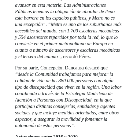
avanzar en esta materia. Las Administraciones
Públicas tenemos la obligación de abordar de lleno
esta barrera en los espacios públicos, y Metro no es
una excepción”
.
“Metro es uno de los suburbanos más
accesibles del mundo, con 1.700 escaleras mecánicas
y 554 ascensores repartidos por toda la red, lo que lo
convierte en el primer metropolitano de Europa en
cuanto a número de ascensores y escaleras mecánicas
y el tercero del mundo”
, recordó Pérez.
Por su parte, Concepción Dancausa destacó que
“desde la Comunidad trabajamos para mejorar la
calidad de vida de las 380.000 personas con algún
tipo de discapacidad que viven en la región. Una labor
coordinada a través de la Estrategia Madrileña de
Atención a Personas con Discapacidad, en la que
participan distintas consejerías, entidades y agentes
sociales y que incluye medidas orientadas, entre otros
aspectos, a asegurar la movilidad y fomentar la
autonomía de estas personas”
.
Actuaciones entre 2016 y 2020