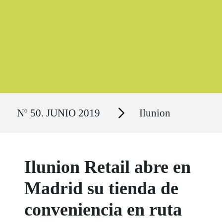
Ruta del sitio
Secciones
Nº 50. JUNIO 2019
Ilunion
Ilunion Retail abre en
Madrid su tienda de
conveniencia en ruta