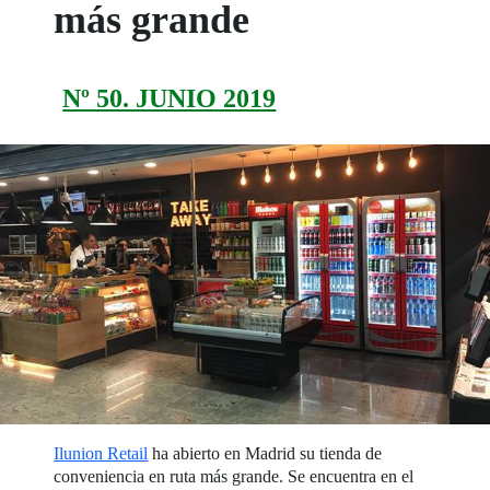
más grande
Nº 50. JUNIO 2019
Ilunion Retail
ha abierto en Madrid su tienda de
conveniencia en ruta más grande. Se encuentra en el