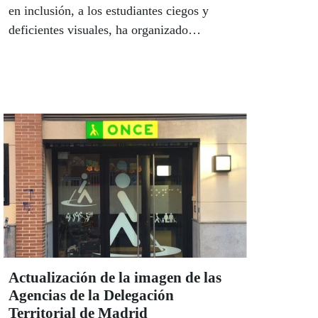
en inclusión, a los estudiantes ciegos y
deficientes visuales, ha organizado
diferentes cursos y jornadas de formación
especializadas en diferentes aspectos
educativos.
Actualización de la imagen de las
Agencias de la Delegación
Territorial de Madrid