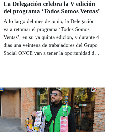
La Delegación celebra la V edición
del programa ‘Todos Somos Ventas’
A lo largo del mes de junio, la Delegación
va a retomar el programa ‘Todos Somos
Ventas’, en su ya quinta edición, y durante 4
días una veintena de trabajadores del Grupo
Social ONCE van a tener la oportunidad de
compartir una jornada de trabajo con un
compañero vendedor.