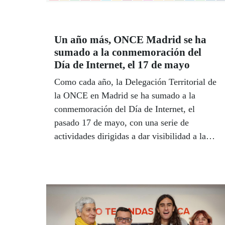
Un año más, ONCE Madrid se ha
sumado a la conmemoración del
Día de Internet, el 17 de mayo
Como cada año, la Delegación Territorial de
la ONCE en Madrid se ha sumado a la
conmemoración del Día de Internet, el
pasado 17 de mayo, con una serie de
actividades dirigidas a dar visibilidad a la
necesidad de que el acceso a las tecnologías
de la información y la comunicación sean
accesibles para todos.