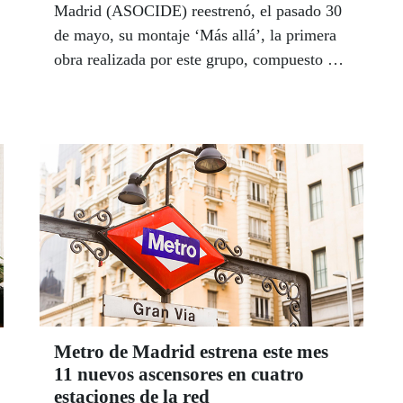
Madrid (ASOCIDE) reestrenó, el pasado 30
de mayo, su montaje ‘Más allá’, la primera
obra realizada por este grupo, compuesto por
10 actores y actrices, 8 de ellos con
sordoceguera, y dos personas sordas.
Metro de Madrid estrena este mes
11 nuevos ascensores en cuatro
estaciones de la red