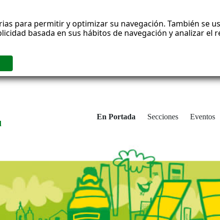
rias para permitir y optimizar su navegación. También se us
blicidad basada en sus hábitos de navegación y analizar el
En Portada
Secciones
Eventos
d
adrid