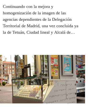
Continuando con la mejora y
homogenización de la imagen de las
agencias dependientes de la Delegación
Territorial de Madrid, una vez concluida ya
la de Tetuán, Ciudad lineal y Alcalá de
Henares, este verano se pretende actualizar
las agencias del sur de la Comunidad.