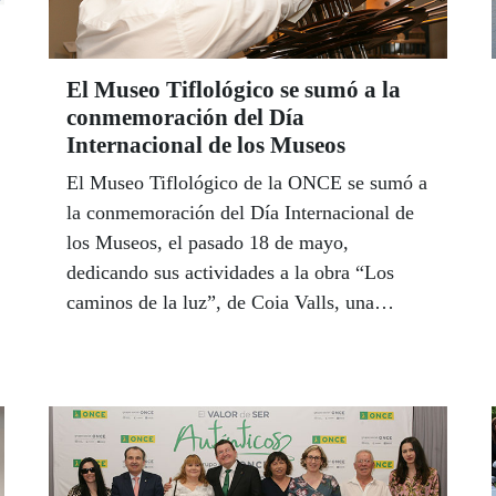
El Museo Tiflológico se sumó a la
conmemoración del Día
Internacional de los Museos
El Museo Tiflológico de la ONCE se sumó a
la conmemoración del Día Internacional de
los Museos, el pasado 18 de mayo,
dedicando sus actividades a la obra “Los
caminos de la luz”, de Coia Valls, una
novela que relata la vida de Louis Braille,
inventor del sistema de lectoescritura braille.