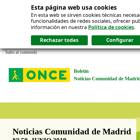
Esta página web usa cookies
En esta web se sirven cookies técnicas necesa
funcionalidades de redes sociales, ofrecer pu
información en nuestra
Política de cookies
.
Salto al contenido
Boletín
Noticias Comunidad de Madri
Boletín Noticias Comunidad de M
Noticias Comunidad de Madrid