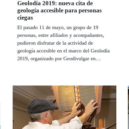
Geolodía 2019: nueva cita de
geología accesible para personas
ciegas
El pasado 11 de mayo, un grupo de 19
personas, entre afiliados y acompañantes,
pudieron disfrutar de la actividad de
geología accesible en el marco del Geolodía
2019, organizado por Geodivulgar en
colaboración con otras entidades, entre ellas
el Departamento de Estratigrafía de la
Universidad Complutense de Madrid.