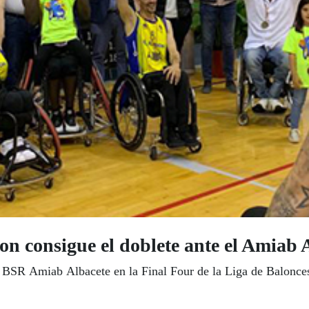
n consigue el doblete ante el Amiab 
l BSR Amiab Albacete en la Final Four de la Liga de Balonces