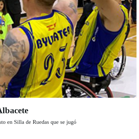
Albacete
to en Silla de Ruedas que se jugó