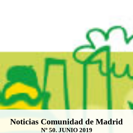
Boletín Noticias Comunidad de M
Noticias Comunidad de Madrid
Nº 50. JUNIO 2019