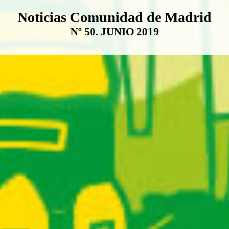
Boletín Noticias Comunidad de M
Noticias Comunidad de Madrid
Nº 50. JUNIO 2019