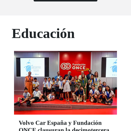
Educación
Volvo Car España y Fundación
ONCE clausuran la decimotercera