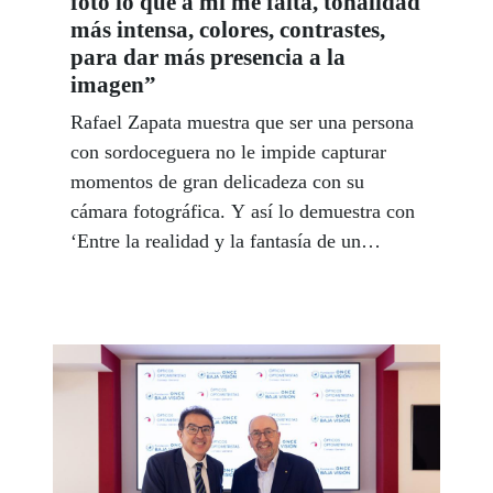
foto lo que a mí me falta, tonalidad
más intensa, colores, contrastes,
para dar más presencia a la
imagen”
Rafael Zapata muestra que ser una persona
con sordoceguera no le impide capturar
momentos de gran delicadeza con su
cámara fotográfica. Y así lo demuestra con
‘Entre la realidad y la fantasía de un
invidente’, exposición que puede verse,
hasta el 3 de octubre, en el Museo
Tiflológico de la ONCE.