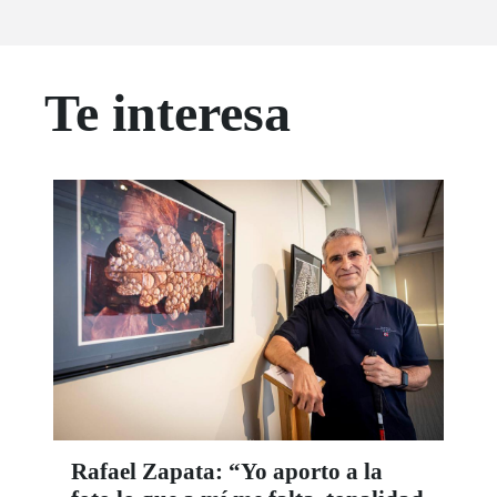
Te interesa
Rafael Zapata: “Yo aporto a la