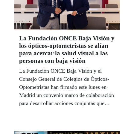
La Fundación ONCE Baja Visión y
los ópticos-optometristas se alían
para acercar la salud visual a las
personas con baja visión
La Fundación ONCE Baja Visión y el
Consejo General de Colegios de Ópticos-
Optometristas han firmado este lunes en
Madrid un convenio marco de colaboración
para desarrollar acciones conjuntas que
contribuyan a promover la salud visual,
mejorar la información disponible sobre la
baja visión y reforzar el apoyo a las