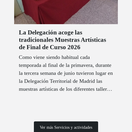
La Delegación acoge las
tradicionales Muestras Artísticas
de Final de Curso 2026
Como viene siendo habitual cada
temporada al final de la primavera, durante
la tercera semana de junio tuvieron lugar en
la Delegación Territorial de Madrid las
muestras artísticas de los diferentes talleres
que se imparten en el centro durante el
año.
Ver más Servicios y actividades