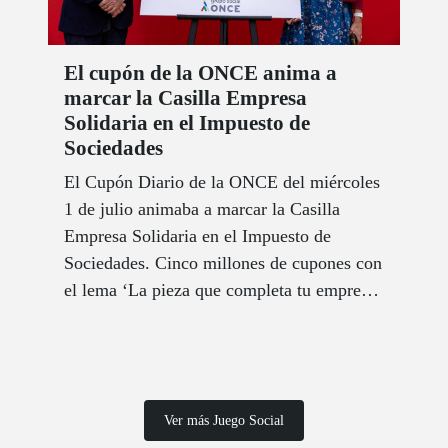
El cupón de la ONCE anima a
marcar la Casilla Empresa
Solidaria en el Impuesto de
Sociedades
El Cupón Diario de la ONCE del miércoles
1 de julio animaba a marcar la Casilla
Empresa Solidaria en el Impuesto de
Sociedades. Cinco millones de cupones con
el lema ‘La pieza que completa tu empresa’
recorrieron España para recordar la
importancia de marcar esta casilla.
Ver más Juego Social