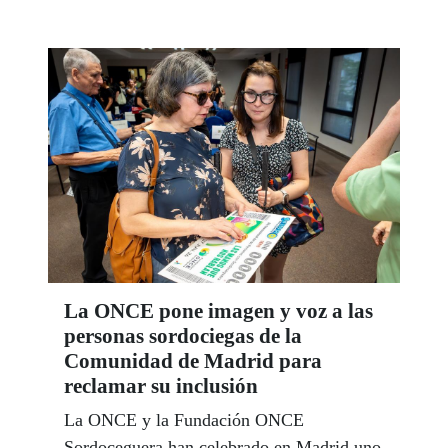
movilidad y la participación social de miles
de personas.
La ONCE pone imagen y voz a las
personas sordociegas de la
Comunidad de Madrid para
reclamar su inclusión
La ONCE y la Fundación ONCE
Sordoceguera han celebrado en Madrid uno