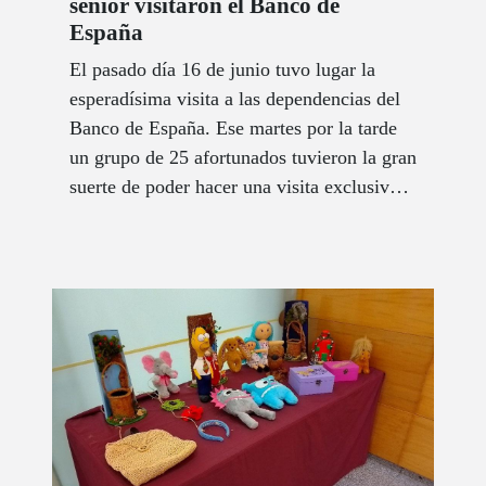
sénior visitaron el Banco de
España
El pasado día 16 de junio tuvo lugar la
esperadísima visita a las dependencias del
Banco de España. Ese martes por la tarde
un grupo de 25 afortunados tuvieron la gran
suerte de poder hacer una visita exclusiva y
accesible por los espacios y estancias más
relevantes de uno de los edificios más
simbólicos de la capital española.