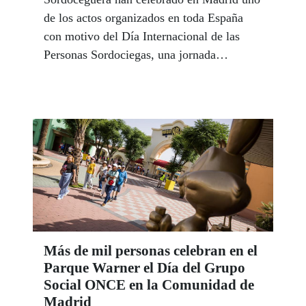
de los actos organizados en toda España
con motivo del Día Internacional de las
Personas Sordociegas, una jornada
destinada a visibilizar a un colectivo de
más de 8.000 personas que necesita apoyos
específicos para comunicarse, desplazarse,
acceder a la información y participar en la
sociedad en igualdad de condiciones.
Más de mil personas celebran en el
Parque Warner el Día del Grupo
Social ONCE en la Comunidad de
Madrid