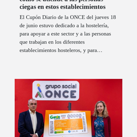
ciegas en estos establecimientos
El Cupón Diario de la ONCE del jueves 18
de junio estuvo dedicado a la hostelería,
para apoyar a este sector y a las personas
que trabajan en los diferentes
establecimientos hosteleros, y para
demostrar que todas las personas, incluidas
las que tienen discapacidad visual, pueden
disfrutar de estos locales.