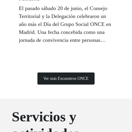
El pasado sábado 20 de junio, el Consejo
Territorial y la Delegación celebraron un
año más el Día del Grupo Social ONCE en
Madrid. Una fecha concebida como una
jornada de convivencia entre personas
afiliadas, trabajadores y trabajadoras,
amigos y amigas y familiares del Grupo
Social ONCE.
Ver más Encuentros ONCE
Servicios y