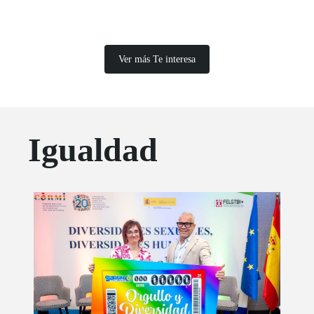
que llegó el 1 de julio a CentroCentro.
Ver más Te interesa
Igualdad