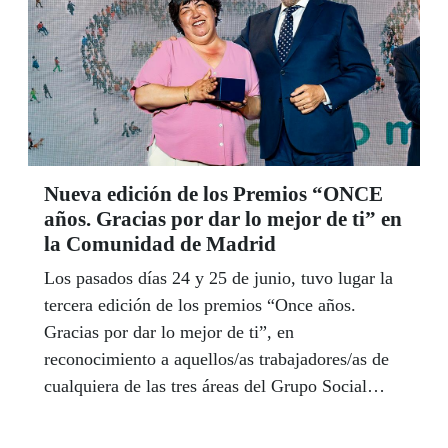
Nueva edición de los Premios “ONCE
años. Gracias por dar lo mejor de ti” en
la Comunidad de Madrid
Los pasados días 24 y 25 de junio, tuvo lugar la
tercera edición de los premios “Once años.
Gracias por dar lo mejor de ti”, en
reconocimiento a aquellos/as trabajadores/as de
cualquiera de las tres áreas del Grupo Social
ONCE (ONCE, Fundación ONCE e Ilunion) que
han cumplido en el último año 11, 22, 33, y