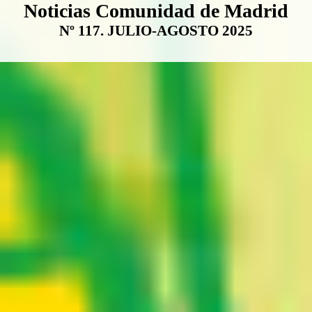
Boletín Noticias Comunidad de M
Noticias Comunidad de Madrid
Nº 117. JULIO-AGOSTO 2025