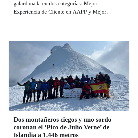
galardonada en dos categorías: Mejor
Experiencia de Cliente en AAPP y Mejor
Estrategia Sostenible. Estas dos distinciones
afianzan a la compañía como referente a la hora
de prestar servicios de calidad.
Dos montañeros ciegos y uno sordo
coronan el ‘Pico de Julio Verne’ de
Islandia a 1.446 metros