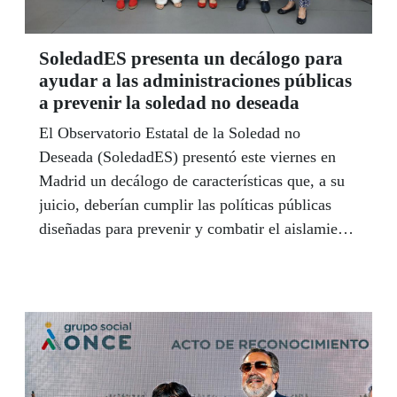
SoledadES presenta un decálogo para
ayudar a las administraciones públicas
a prevenir la soledad no deseada
El Observatorio Estatal de la Soledad no
Deseada (SoledadES) presentó este viernes en
Madrid un decálogo de características que, a su
juicio, deberían cumplir las políticas públicas
diseñadas para prevenir y combatir el aislamiento
involuntario en España, donde el problema afecta
a una de cada cinco personas y genera un coste
de unos 14.000 millones de euros anuales.