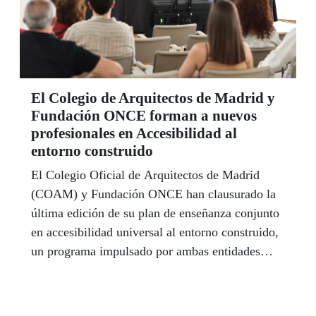
El Colegio de Arquitectos de Madrid y
Fundación ONCE forman a nuevos
profesionales en Accesibilidad al
entorno construido
El Colegio Oficial de Arquitectos de Madrid
(COAM) y Fundación ONCE han clausurado la
última edición de su plan de enseñanza conjunto
en accesibilidad universal al entorno construido,
un programa impulsado por ambas entidades
hace casi dos décadas que en este curso ha
permitido formarse a profesionales de disciplinas
distintas a la arquitectura para contribuir así a la