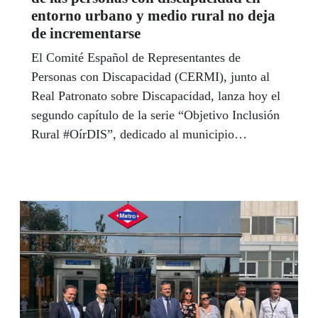
entorno urbano y medio rural no deja
de incrementarse
El Comité Español de Representantes de
Personas con Discapacidad (CERMI), junto al
Real Patronato sobre Discapacidad, lanza hoy el
segundo capítulo de la serie “Objetivo Inclusión
Rural #OírDIS”, dedicado al municipio
madrileño de Redueña y a la situación general de
las personas con discapacidad del medio rural en
la Comunidad de Madrid.