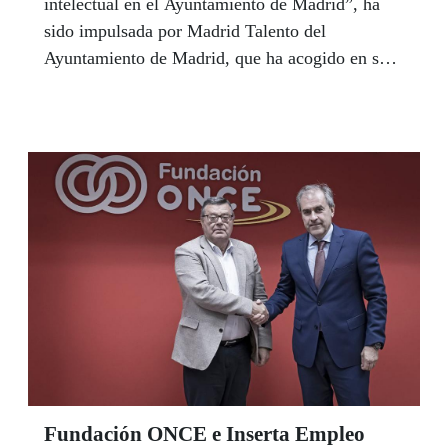
intelectual en el Ayuntamiento de Madrid”, ha
sido impulsada por Madrid Talento del
Ayuntamiento de Madrid, que ha acogido en su
sede la jornada, con la colaboración del Comité
Español de Representantes de Personas con
Discapacidad (CERMI Estatal), del Comité de
Entidades Representantes de Personas con
Discapacidad de la Comunidad de Madrid
(CERMI Comunidad de Madrid) y Plena
Inclusión Madrid.
Fundación ONCE e Inserta Empleo