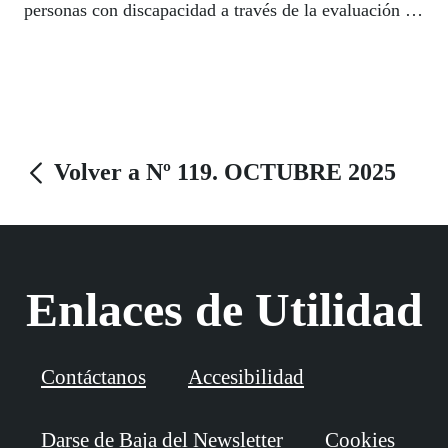
personas con discapacidad a través de la evaluación y
gestión de la ansiedad y la depresión.
Volver a Nº 119. OCTUBRE 2025
Enlaces de Utilidad
Contáctanos
Accesibilidad
Darse de Baja del Newsletter
Cookies