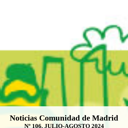
Boletín Noticias Comunidad de M
Noticias Comunidad de Madrid
Nº 106. JULIO-AGOSTO 2024