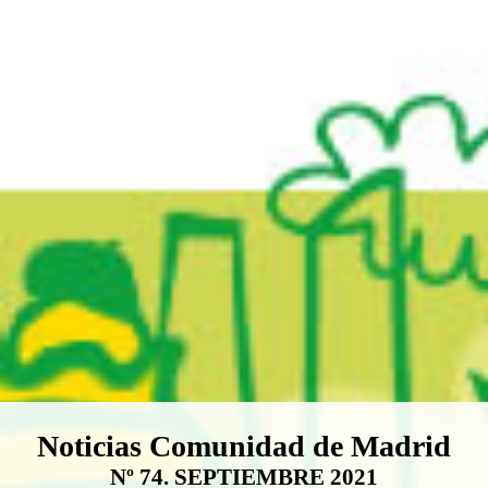
Boletín Noticias Comunidad de M
Noticias Comunidad de Madrid
Nº 74. SEPTIEMBRE 2021