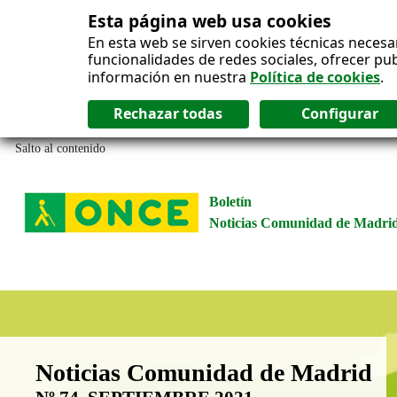
Esta página web usa cookies
En esta web se sirven cookies técnicas necesa
funcionalidades de redes sociales, ofrecer pu
información en nuestra
Política de cookies
.
Salto al contenido
Boletín
Noticias Comunidad de Madri
Boletín Noticias Comunidad de M
Noticias Comunidad de Madrid