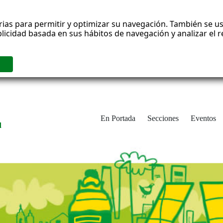
rias para permitir y optimizar su navegación. También se us
blicidad basada en sus hábitos de navegación y analizar el
En Portada
Secciones
Eventos
d
adrid