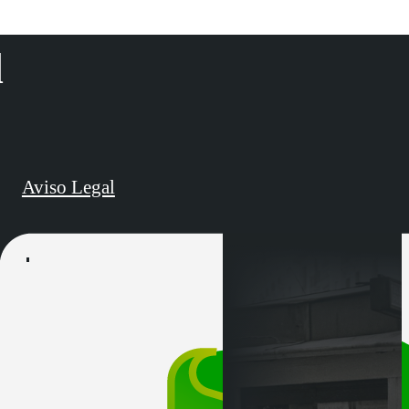
d
Aviso Legal