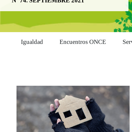
Nº 74. SEPTIEMBRE 2021
Igualdad
Encuentros ONCE
Ser