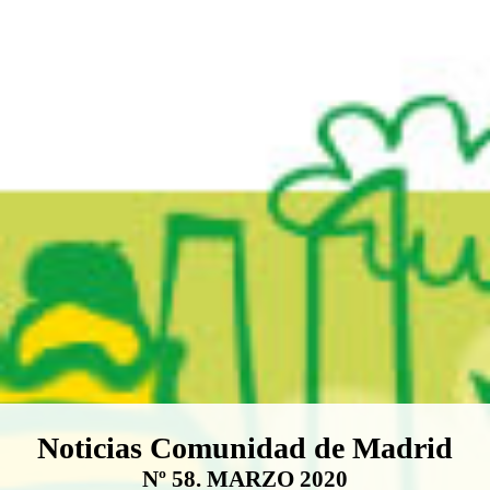
Boletín Noticias Comunidad de M
Noticias Comunidad de Madrid
Nº 58. MARZO 2020