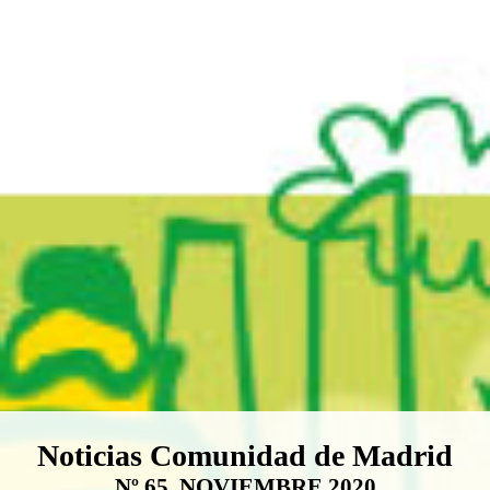
Boletín Noticias Comunidad de M
Noticias Comunidad de Madrid
Nº 65. NOVIEMBRE 2020