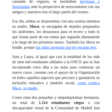
causante de ceguera, se mostraban
nerviosas e
ilusionadas
ante la perspectiva de reencontrarse con sus
amigos y maestros tras el largo parón del verano.
Ese día, ambas se despertaban con una sonrisa mientras
su madre,
Macu
, se encargaba de dejarles preparados
los uniformes, los desayunos para el recreo y todo lo
que forma parte de esa rutina que seguirán diariamente
a lo largo de los próximos meses. También los libros en
braille, porque
las niñas aseguran que les encanta leer
.
Sara y Laura, al igual que casi la totalidad de los más
de siete mil estudiantes afiliados a la ONCE que se han
incorporado estos días a las aulas para comenzar un
nuevo curso, cuentan con el apoyo de la Organización
en todos aquellos aspectos que precisen y garanticen su
inclusión educativa y también social,
como explica
Macu, su madre
.
Como estas dos pequeñas y simpatiquísimas hermanas,
un total de
1.114 estudiantes ciegos
o con
discapacidad visual de la Comunidad de Madrid han