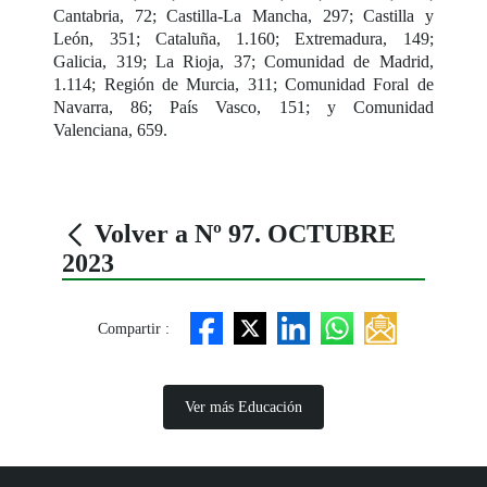
Cantabria, 72; Castilla-La Mancha, 297; Castilla y
León, 351; Cataluña, 1.160; Extremadura, 149;
Galicia, 319; La Rioja, 37; Comunidad de Madrid,
1.114; Región de Murcia, 311; Comunidad Foral de
Navarra, 86; País Vasco, 151; y Comunidad
Valenciana, 659.
Volver a Nº 97. OCTUBRE
2023
Compartir :
Ver más Educación