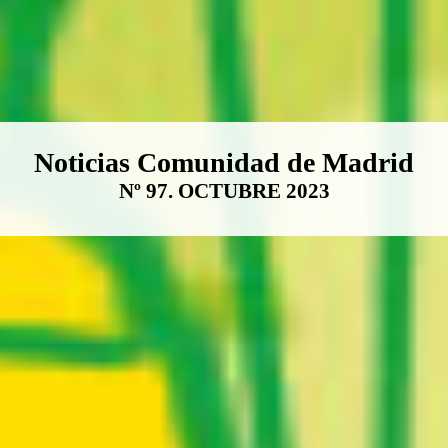
Boletín Noticias Comunidad de M
Noticias Comunidad de Madrid
Nº 97. OCTUBRE 2023