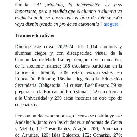
familia.
"Al principio, la intervención es más
importante, pero a medida que el alumno o alumna va
evolucionando se busca que el área de intervención
vaya disminuyendo en pro de su autonomía"
,
asegura
.
Tramos educativos
Durante este curso 2023/24, los 1.114 alumnos y
alumnas ciegos y con discapacidad visual de la
Comunidad de Madrid se reparten, por nivel educativo,
de la siguiente manera: 185 escolares participan en la
Educación Infantil; 239 están escolarizados en
Educación Primaria; 166 han llegado a la Educación
Secundaria Obligatoria; 34 cursan Bachillerato; 39 se
preparan en la Formación Profesional; 152 se enfrentan
a la Universidad; y 299 están inscritos en otro tipo de
enseñanzas.
Por comunidades autónomas, el censo se distribuye así:
Andalucía, junto con las ciudades autónomas de Ceuta
y Melilla, 1.727 estudiantes; Aragón, 206; Principado
de Asturias, 126; Islas Baleares, 152; Canarias, 270;