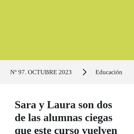
Ruta del sitio
Secciones
Nº 97. OCTUBRE 2023
Educación
Sara y Laura son dos
de las alumnas ciegas
que este curso vuelven