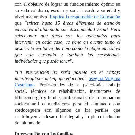
con el objetivo de lograr un funcionamiento óptimo en
su vida cotidiana, escolar y social acorde a su edad y
nivel madurativo.
Explica la responsable de Educación
que
"existen hasta 15 áreas diferentes de atención
educativa al alumnado con discapacidad visual. Para
seleccionar qué áreas son las adecuadas para
intervenir en cada caso, se tiene en cuenta tanto el
desarrollo evolutivo del niño como la etapa educativa
que está cursando y también las necesidades
individuales que pueda tener"
.
"La intervención no sería posible sin el trabajo
interdisciplinar del equipo educativo"
,
asegura Virginia
Castellano
. Profesionales de la psicología, trabajo
social, técnicos de rehabilitación, instructores de
tiflotecnología y braille, profesionales de la animación
sociocultural o mediadores para el alumnado con
sordoceguera son algunos de los perfiles que
contribuyen al desarrollo integral y la plena inclusión
del alumnado.
Intervención con las familias