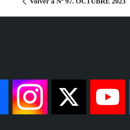
Volver a Nº 97. OCTUBRE 2023