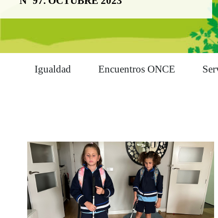
Nº 97. OCTUBRE 2023
Igualdad
Encuentros ONCE
Ser