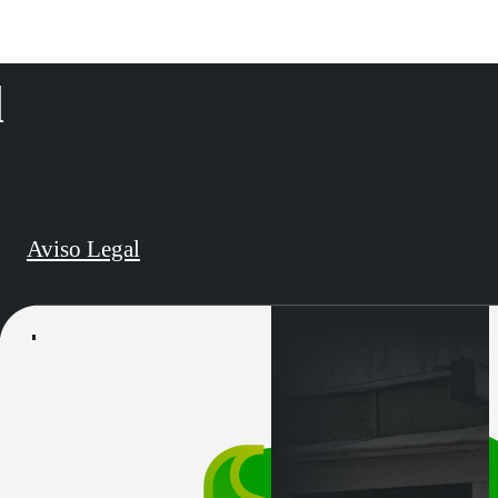
d
Aviso Legal