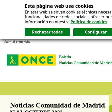
Esta página web usa cookies
En esta web se sirven cookies técnicas necesa
funcionalidades de redes sociales, ofrecer pu
información en nuestra
Política de cookies
.
Salto al contenido
Boletín
Noticias Comunidad de Madri
Boletín Noticias Comunidad de M
Noticias Comunidad de Madrid