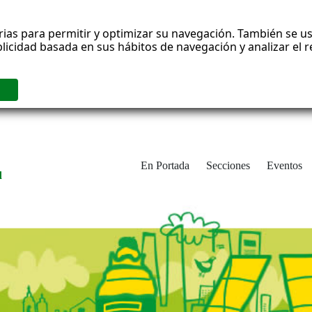
rias para permitir y optimizar su navegación. También se us
blicidad basada en sus hábitos de navegación y analizar el
En Portada
Secciones
Eventos
d
adrid