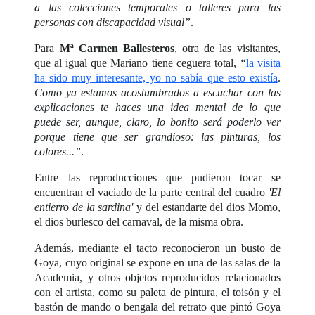
a las colecciones temporales o talleres para las
personas con discapacidad visual”
.
Para
Mª Carmen Ballesteros
, otra de las visitantes,
que al igual que Mariano tiene ceguera total,
“
la visita
ha sido muy interesante, yo no sabía que esto existía
.
Como ya estamos acostumbrados a escuchar con las
explicaciones te haces una idea mental de lo que
puede ser, aunque, claro, lo bonito será poderlo ver
porque tiene que ser grandioso: las pinturas, los
colores...”
.
Entre las reproducciones que pudieron tocar se
encuentran el vaciado de la parte central del cuadro
'El
entierro de la sardina'
y del estandarte del dios Momo,
el dios burlesco del carnaval, de la misma obra.
Además, mediante el tacto reconocieron un busto de
Goya, cuyo original se expone en una de las salas de la
Academia, y otros objetos reproducidos relacionados
con el artista, como su paleta de pintura, el toisón y el
bastón de mando o bengala del retrato que pintó Goya