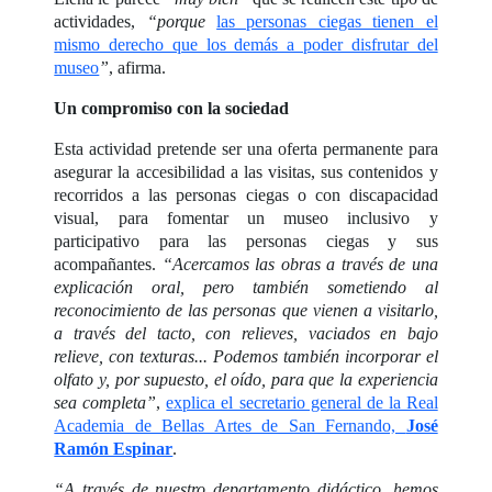
actividades,
“porque
las personas ciegas tienen el
mismo derecho que los demás a poder disfrutar del
museo
”
, afirma.
Un compromiso con la sociedad
Esta actividad pretende ser una oferta permanente para
asegurar la accesibilidad a las visitas, sus contenidos y
recorridos a las personas ciegas o con discapacidad
visual, para fomentar un museo inclusivo y
participativo para las personas ciegas y sus
acompañantes.
“Acercamos las obras a través de una
explicación oral, pero también sometiendo al
reconocimiento de las personas que vienen a visitarlo,
a través del tacto, con relieves, vaciados en bajo
relieve, con texturas... Podemos también incorporar el
olfato y, por supuesto, el oído, para que la experiencia
sea completa”
,
explica el secretario general de la Real
Academia de Bellas Artes de San Fernando,
José
Ramón Espinar
.
“A través de nuestro departamento didáctico, hemos