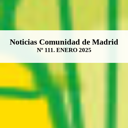
Boletín Noticias Comunidad de M
Noticias Comunidad de Madrid
Nº 111. ENERO 2025