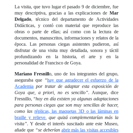
La visita, que tuvo lugar el pasado 9 de diciembre, fue
muy descriptiva, gracias a las explicaciones de
Mar
Delgado
, técnico del departamento de Actividades
Didácticas, y contó con material que reproduce las
obras o parte de ellas; así como con la lectura de
documentos, manuscritos, informaciones y relatos de la
época. Las personas ciegas asistentes pudieron, así
disfrutar de una visita muy detallada, sonora y táctil
profundizando en la historia, el arte y en la
personalidad de Francisco de Goya.
Mariano Fresnill
o, uno de los integrantes del grupo,
aseguraba que
“
hay que agradecer el esfuerzo de la
Academia
por tratar de adaptar esta exposición de
Goya que, a priori, no es sencillo”
. Aunque, dice
Fresnillo, “
hoy en día existen ya algunas adaptaciones
para personas ciegas que son muy sencillas de hacer,
como las
réplicas, las maquetas 3D o las láminas en
braille y relieve
, que quizá complementarían más la
visita”
. Y desde el interés suscitado ante este Museo,
añade que
“se deberían
abrir más las visitas accesibles