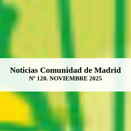
Boletín Noticias Comunidad de M
Noticias Comunidad de Madrid
Nº 120. NOVIEMBRE 2025