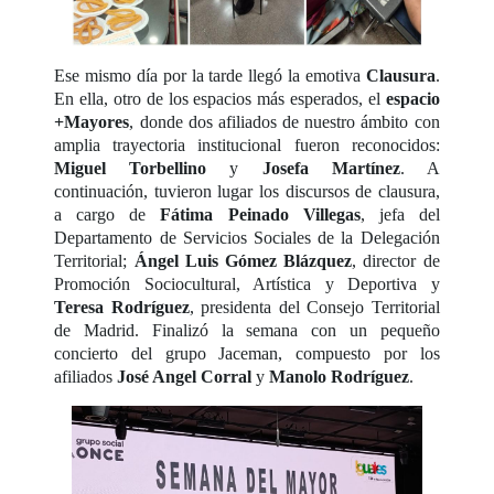
Ese mismo día por la tarde llegó la emotiva
Clausura
.
En ella, otro de los espacios más esperados, el
espacio
+Mayores
, donde dos afiliados de nuestro ámbito con
amplia trayectoria institucional fueron reconocidos:
Miguel Torbellino
y
Josefa Martínez
. A
continuación, tuvieron lugar los discursos de clausura,
a cargo de
Fátima Peinado Villegas
, jefa del
Departamento de Servicios Sociales de la Delegación
Territorial;
Ángel Luis Gómez Blázquez
, director de
Promoción Sociocultural, Artística y Deportiva y
Teresa Rodríguez
, presidenta del Consejo Territorial
de Madrid. Finalizó la semana con un pequeño
concierto del grupo Jaceman, compuesto por los
afiliados
José Angel Corral
y
Manolo Rodríguez
.