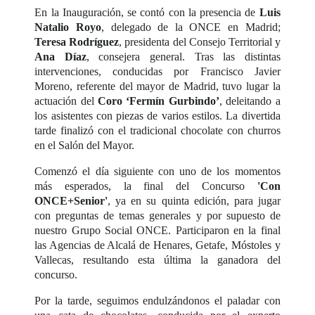
En la Inauguración, se contó con la presencia de
Luis
Natalio Royo
, delegado de la ONCE en Madrid;
Teresa Rodríguez
, presidenta del Consejo Territorial y
Ana Díaz
, consejera general. Tras las distintas
intervenciones, conducidas por Francisco Javier
Moreno, referente del mayor de Madrid, tuvo lugar la
actuación del
Coro ‘Fermín Gurbindo’
, deleitando a
los asistentes con piezas de varios estilos. La divertida
tarde finalizó con el tradicional chocolate con churros
en el Salón del Mayor.
Comenzó el día siguiente con uno de los momentos
más esperados, la final del Concurso
'Con
ONCE+Senior'
, ya en su quinta edición, para jugar
con preguntas de temas generales y por supuesto de
nuestro Grupo Social ONCE. Participaron en la final
las Agencias de Alcalá de Henares, Getafe, Móstoles y
Vallecas, resultando esta última la ganadora del
concurso.
Por la tarde, seguimos endulzándonos el paladar con