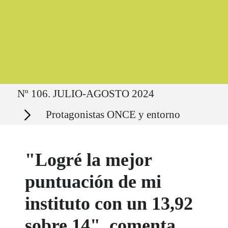
Ruta del sitio
Nº 106. JULIO-AGOSTO 2024
Secciones
Protagonistas ONCE y entorno
"Logré la mejor
puntuación de mi
instituto con un 13,92
sobre 14", comenta