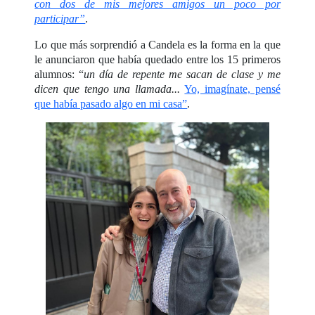
con dos de mis mejores amigos un poco por
participar”
.
Lo que más sorprendió a Candela es la forma en la que
le anunciaron que había quedado entre los 15 primeros
alumnos: “
un día de repente me sacan de clase y me
dicen que tengo una llamada...
Yo, imagínate, pensé
que había pasado algo en mi casa”
.