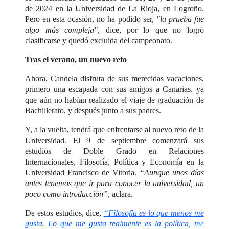
de 2024 en la Universidad de La Rioja, en Logroño.
Pero en esta ocasión, no ha podido ser,
"la prueba fue
algo más compleja"
, dice, por lo que no logró
clasificarse y quedó excluida del campeonato.
Tras el verano, un nuevo reto
Ahora, Candela disfruta de sus merecidas vacaciones,
primero una escapada con sus amigos a Canarias, ya
que aún no habían realizado el viaje de graduación de
Bachillerato, y después junto a sus padres.
Y, a la vuelta, tendrá que enfrentarse al nuevo reto de la
Universidad. El 9 de septiembre comenzará sus
estudios de Doble Grado en Relaciones
Internacionales, Filosofía, Política y Economía en la
Universidad Francisco de Vitoria.
“Aunque unos días
antes tenemos que ir para conocer la universidad, un
poco como introducción”
, aclara.
De estos estudios, dice,
“Filosofía es lo que menos me
gusta. Lo que me gusta realmente es la política, me