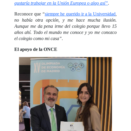
gustaría trabajar en la Unión Europea o algo así”
.
Reconoce que
“
siempre he querido ir a la Universidad
,
no había otra opción, y me hace mucha ilusión.
Aunque me da pena irme del colegio porque llevo 15
años ahí. Todo el mundo me conoce y yo me conozco
el colegio como mi casa”
.
El apoyo de la ONCE