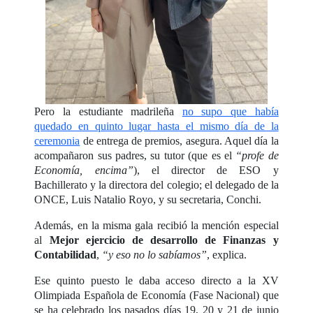
Pero la estudiante madrileña
no supo que había
quedado en quinto lugar hasta el mismo día de la
ceremonia
de entrega de premios, asegura. Aquel día la
acompañaron sus padres, su tutor (que es el
“profe de
Economía, encima”
), el director de ESO y
Bachillerato y la directora del colegio; el delegado de la
ONCE, Luis Natalio Royo, y su secretaria, Conchi.
Además, en la misma gala recibió la mención especial
al
Mejor ejercicio de desarrollo de Finanzas y
Contabilidad
,
“y eso no lo sabíamos”
, explica.
Ese quinto puesto le daba acceso directo a la XV
Olimpiada Española de Economía (Fase Nacional) que
se ha celebrado los pasados días 19, 20 y 21 de junio