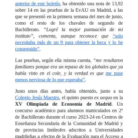
anterior de este boletín
, ha obtenido una nota de 13,92
sobre 14 en las pruebas de la EvAU en Madrid, a las
que se presentó en la primera semana del mes de junio,
como el resto de los chavales de segundo de
Bachillerato.
“Logré la mejor puntuación de mi
instituto”, comenta, aunque reconoce que
“solo
necesitaba más de un 9 para obtener la beca y lo he
conseguido”
.
Las pruebas, según ella misma cuenta,
“me resultaron
familiares porque era un repaso de los globales que ya
había visto en el cole, y la verdad es que
me puse
menos nerviosa de lo que esperaba”
.
Justo unos días antes, había obtenido, junto a su
Colegio Jesús Maestro
, el quinto puesto
ex aequo
en la
XV Olimpiada de Economía de Madrid
. Un
concurso académico para alumnos matriculados en 2º
de Bachillerato durante el curso 2023-24 en Centros de
Enseñanza Secundaria de la Comunidad de Madrid y
de provincias limítrofes adscritos a Universidades
madrileñas a efectos de la Evaluación para el Acceso a