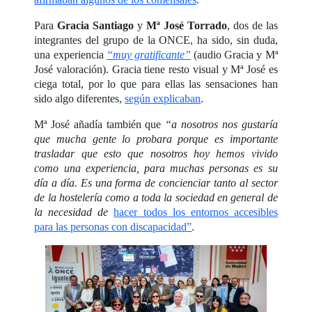
Para
Gracia Santiago
y
Mª José Torrado
, dos de las
integrantes del grupo de la ONCE, ha sido, sin duda,
una experiencia
“muy gratificante”
(audio Gracia y Mª
José valoración). Gracia tiene resto visual y Mª José es
ciega total, por lo que para ellas las sensaciones han
sido algo diferentes,
según explicaban
.
Mª José añadía también que
“a nosotros nos gustaría
que mucha gente lo probara porque es importante
trasladar que esto que nosotros hoy hemos vivido
como una experiencia, para muchas personas es su
día a día. Es una forma de concienciar tanto al sector
de la hostelería como a toda la sociedad en general de
la necesidad de
hacer todos los entornos accesibles
para las personas con discapacidad”
.