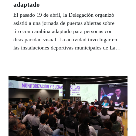
adaptado
El pasado 19 de abril, la Delegación organizó
asistió a una jornada de puertas abiertas sobre
tiro con carabina adaptado para personas con
discapacidad visual. La actividad tuvo lugar en
las instalaciones deportivas municipales de La
Canaleja, lugar donde tiene su sede el club de
tiro olímpico de Alcorcón.