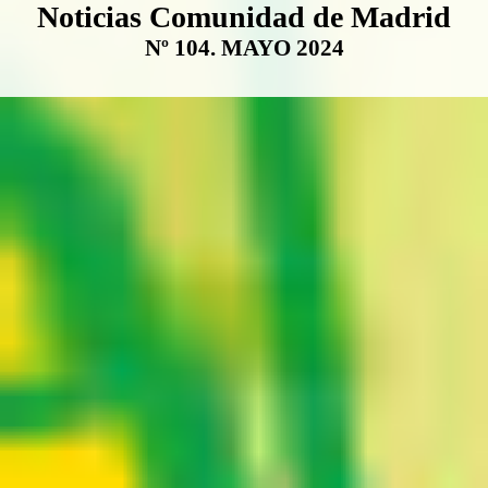
Boletín Noticias Comunidad de M
Noticias Comunidad de Madrid
Nº 104. MAYO 2024