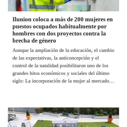
Ilunion coloca a más de 200 mujeres en
puestos ocupados habitualmente por
hombres con dos proyectos contra la
brecha de género
Aunque la ampliación de la educación, el cambio
de las expectativas, la anticoncepción y el
control de la natalidad posibilitaron uno de los
grandes hitos económicos y sociales del último
siglo: La incorporación de la mujer al mercado
de trabajo, lo cierto es que, y así lo afirma el
Banco de España, las brechas de género en el
mercado laboral persisten.