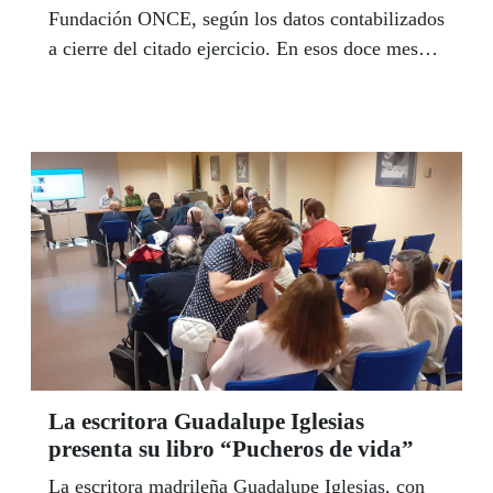
Fundación ONCE, según los datos contabilizados
a cierre del citado ejercicio. En esos doce meses,
se impartieron un total de 866 cursos y se
concedieron 79 becas a estudiantes con
discapacidad.
La escritora Guadalupe Iglesias
presenta su libro “Pucheros de vida”
La escritora madrileña Guadalupe Iglesias, con