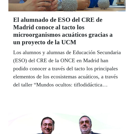
El alumnado de ESO del CRE de
Madrid conoce al tacto los
microorganismos acuáticos gracias a
un proyecto de la UCM
Los alumnos y alumnas de Educación Secundaria
(ESO) del CRE de la ONCE en Madrid han
podido conocer a través del tacto los principales
elementos de los ecosistemas acuáticos, a través
del taller “Mundos ocultos: tiflodidáctica
aplicada a la enseñanza de microorganismos
acuáticos y su impacto en la sostenibilidad
ambiental”.