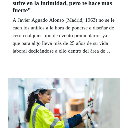
sufre en la intimidad, pero te hace más
fuerte”
A Javier Aguado Alonso (Madrid, 1963) no se le
caen los anillos a la hora de ponerse a diseñar de
cero cualquier tipo de evento protocolario, ya
que para algo lleva más de 25 años de su vida
laboral dedicándose a ello dentro del área de
Relaciones Públicas y Protocolo de la ONCE.
Ahora, en reconocimiento a su desempeño, la
Casa Real le ha otorgado la Cruz de Oficial de la
Orden del Mérito Civil.