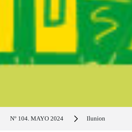
Ruta del sitio
Secciones
Nº 104. MAYO 2024
Ilunion