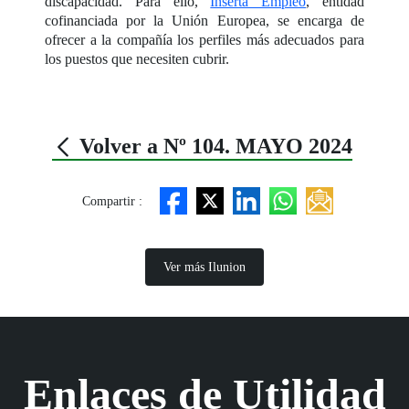
discapacidad. Para ello,
Inserta Empleo
, entidad
cofinanciada por la Unión Europea, se encarga de
ofrecer a la compañía los perfiles más adecuados para
los puestos que necesiten cubrir.
Volver a Nº 104. MAYO 2024
Compartir :
Ver más Ilunion
Enlaces de Utilidad