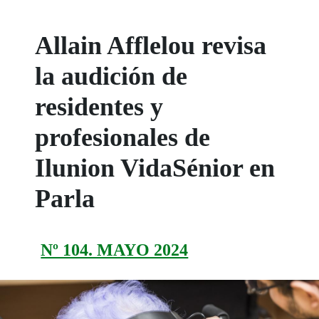
Allain Afflelou revisa
la audición de
residentes y
profesionales de
Ilunion VidaSénior en
Parla
Nº 104. MAYO 2024