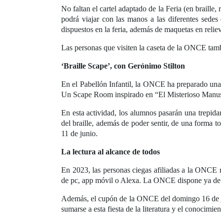
No faltan el cartel adaptado de la Feria (en braille, 
podrá viajar con las manos a las diferentes sedes
dispuestos en la feria, además de maquetas en reli
Las personas que visiten la caseta de la ONCE tam
‘Braille Scape’, con Gerónimo Stilton
En el Pabellón Infantil, la ONCE ha preparado una a
Un Scape Room inspirado en “El Misterioso Manuscr
En esta actividad, los alumnos pasarán una trepid
del braille, además de poder sentir, de una forma tot
11 de junio.
La lectura al alcance de todos
En 2023, las personas ciegas afiliadas a la ONCE 
de pc, app móvil o Alexa. La ONCE dispone ya de 
Además, el cupón de la ONCE del domingo 16 de jun
sumarse a esta fiesta de la literatura y el conocimien