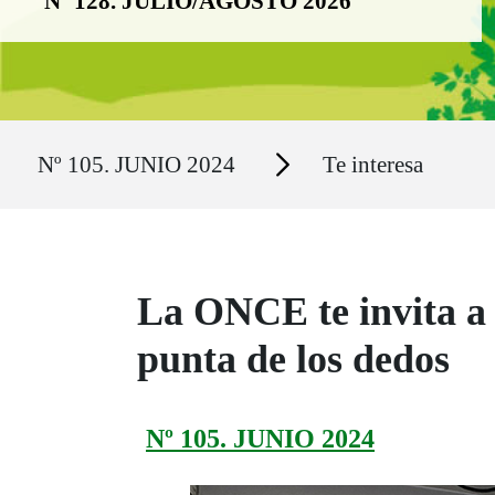
Nº 128. JULIO/AGOSTO 2026
Ruta del sitio
Secciones
Nº 105. JUNIO 2024
Te interesa
La ONCE te invita a 
punta de los dedos
Nº 105. JUNIO 2024