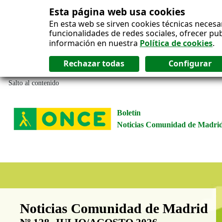
Esta página web usa cookies
En esta web se sirven cookies técnicas necesa
funcionalidades de redes sociales, ofrecer pu
información en nuestra
Política de cookies
.
Salto al contenido
Boletín
Noticias Comunidad de Madri
Boletín Noticias Comunidad de M
Noticias Comunidad de Madrid