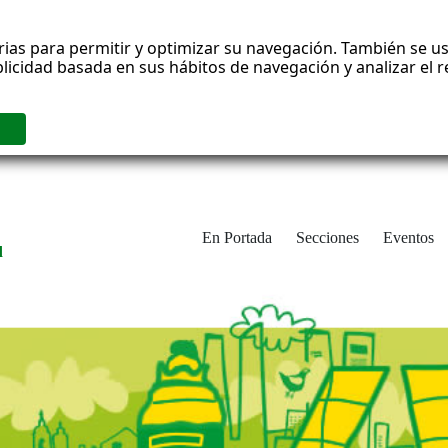
rias para permitir y optimizar su navegación. También se us
blicidad basada en sus hábitos de navegación y analizar el
En Portada
Secciones
Eventos
d
adrid