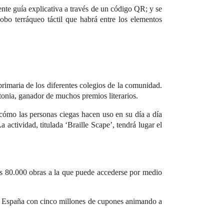
iente guía explicativa a través de un código QR; y se
obo terráqueo táctil que habrá entre los elementos
primaria de los diferentes colegios de la comunidad.
onia, ganador de muchos premios literarios.
cómo las personas ciegas hacen uso en su día a día
a actividad, titulada ‘Braille Scape’, tendrá lugar el
as 80.000 obras a la que puede accederse por medio
da España con cinco millones de cupones animando a