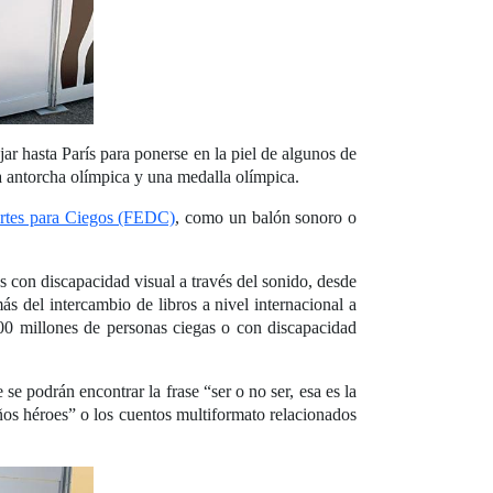
ar hasta París para ponerse en la piel de algunos de
la antorcha olímpica y una medalla olímpica.
rtes para Ciegos (FEDC)
, como un balón sonoro o
s con discapacidad visual a través del sonido, desde
ás del intercambio de libros a nivel internacional a
00 millones de personas ciegas o con discapacidad
e podrán encontrar la frase “ser o no ser, esa es la
ueños héroes” o los cuentos multiformato relacionados