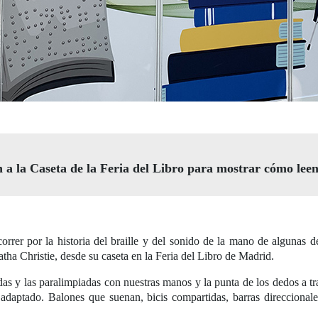
an a la Caseta de la Feria del Libro para mostrar cómo leen
rer por la historia del braille y del sonido de la mano de algunas de 
a Christie, desde su caseta en la Feria del Libro de Madrid.
as y las paralimpiadas con nuestras manos y la punta de los dedos a tra
 adaptado. Balones que suenan, bicis compartidas, barras direccionales