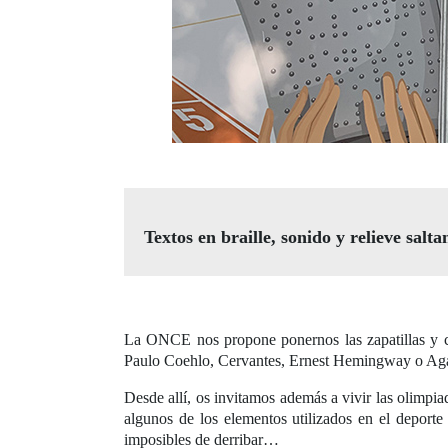
Textos en braille, sonido y relieve salt
La ONCE nos propone ponernos las zapatillas y cor
Paulo Coehlo, Cervantes, Ernest Hemingway o Agath
Desde allí, os invitamos además a vivir las olimpiad
algunos de los elementos utilizados en el deporte
imposibles de derribar…