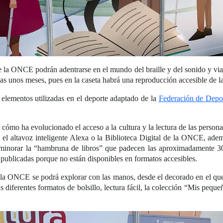
e la ONCE podrán adentrarse en el mundo del braille y del sonido y viaj
penas unos meses, pues en la caseta habrá una reproducción accesible de 
y elementos utilizadas en el deporte adaptado de la
Federación de Depo
.
 cómo ha evolucionado el acceso a la cultura y la lectura de las persona
n el altavoz inteligente Alexa o la Biblioteca Digital de la ONCE, adem
 minorar la “hambruna de libros” que padecen las aproximadamente 3
publicadas porque no están disponibles en formatos accesibles.
la ONCE se podrá explorar con las manos, desde el decorado en el que s
sus diferentes formatos de bolsillo, lectura fácil, la colección “Mis peq