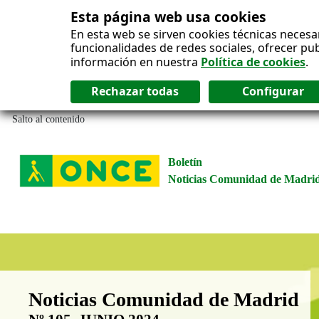
Esta página web usa cookies
En esta web se sirven cookies técnicas necesa
funcionalidades de redes sociales, ofrecer pu
información en nuestra
Política de cookies
.
Salto al contenido
Boletín
Noticias Comunidad de Madri
Boletín Noticias Comunidad de M
Noticias Comunidad de Madrid