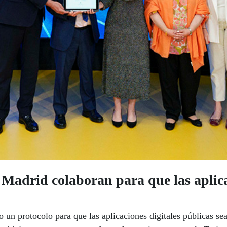
drid colaboran para que las aplicac
 protocolo para que las aplicaciones digitales públicas sea