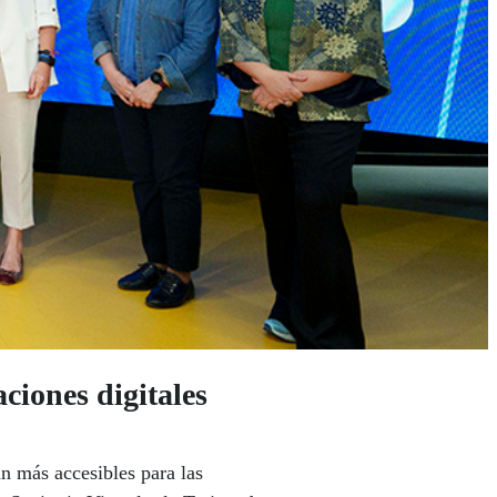
iones digitales
n más accesibles para las