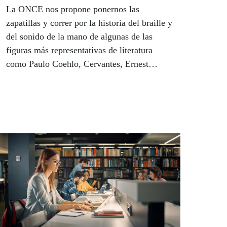
La ONCE nos propone ponernos las
zapatillas y correr por la historia del braille y
del sonido de la mano de algunas de las
figuras más representativas de literatura
como Paulo Coehlo, Cervantes, Ernest
Hemingway o Agatha Christie, desde su
caseta en la Feria del Libro de Madrid.