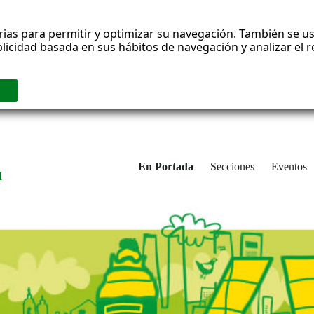
rias para permitir y optimizar su navegación. También se us
blicidad basada en sus hábitos de navegación y analizar el
En Portada
Secciones
Eventos
d
adrid