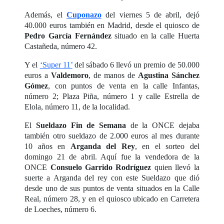
Además, el
Cuponazo
del viernes 5 de abril, dejó
40.000 euros también en Madrid, desde el quiosco de
Pedro García Fernández
situado en la calle Huerta
Castañeda, número 42.
Y el
‘Super 11’
del sábado 6 llevó un premio de 50.000
euros a
Valdemoro
, de manos de
Agustina Sánchez
Gómez
, con puntos de venta en la calle Infantas,
número 2; Plaza Piña, número 1 y calle Estrella de
Elola, número 11, de la localidad.
El
Sueldazo Fin de Semana
de la ONCE dejaba
también otro sueldazo de 2.000 euros al mes durante
10 años en
Arganda del Rey
, en el sorteo del
domingo 21 de abril. Aquí fue la vendedora de la
ONCE
Consuelo Garrido Rodríguez
quien llevó la
suerte a Arganda del rey con este Sueldazo que dió
desde uno de sus puntos de venta situados en la Calle
Real, número 28, y en el quiosco ubicado en Carretera
de Loeches, número 6.