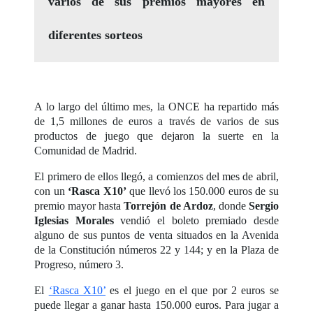
varios de sus premios mayores en
diferentes sorteos
A lo largo del último mes, la ONCE ha repartido más
de 1,5 millones de euros a través de varios de sus
productos de juego que dejaron la suerte en la
Comunidad de Madrid.
El primero de ellos llegó, a comienzos del mes de abril,
con un
‘Rasca X10’
que llevó los 150.000 euros de su
premio mayor hasta
Torrejón de Ardoz
, donde
Sergio
Iglesias Morales
vendió el boleto premiado desde
alguno de sus puntos de venta situados en la Avenida
de la Constitución números 22 y 144; y en la Plaza de
Progreso, número 3.
El
‘Rasca X10’
es el juego en el que por 2 euros se
puede llegar a ganar hasta 150.000 euros. Para jugar a