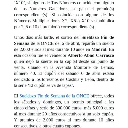
‘X10’, si alguno de Tus Números coincide con alguno
de los Números Ganadores, se gana el premio(s)
correspondiente(s). Si coincide con alguno de los
Números Multiplicadores X2, X5 o X10 se multiplica
por 2, 5 o 10 el premio(s) correspondiente(s).
Unos días más tarde, el sorteo del
Sueldazo Fin de
Semana
de la ONCE del 6 de abril, repartía un sueldo
de 2.000 euros al mes durante 10 años en
Madrid
. En
esta ocasión fue el vendedor
Alberto Abad Carrasco
quien dejó la suerte en la capital desde su punto de
venta, situado en la Avenida Monforte de Lemos,
número 40. El cupón del sábado 6 de abril estaba
dedicado a los torreznos de Castilla y León, dentro de
la serie ‘El cupón se va de tapas’.
El
Sueldazo Fin de Semana de la ONCE
ofrece, todos
los sábados y domingos, un premio principal a las
cinco cifras y serie de 300.000 euros, más 5.000 euros
al mes durante 20 años consecutivos a un solo cupón.
Y premios de 2.000 euros al mes durante 10 años
consecutivos, a otros cuatro cupones.