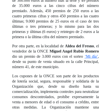
de 500.000 euros al número más la serie y 49 premios
de 35.000 euros a las cinco cifras del número
premiado. Además, 450 premios de 250 euros a las
cuatro primeras cifras y otros 450 premios a las cuatro
últimas; 9.000 premios de 25 euros en el caso de tres
últimas o tres primeras; y lo mismo para las dos
primeras y últimas (6 euros) y reintegro de 2 euros a la
primera o la última cifra del número premiado.
Por otra parte, en la localidad de
Aldea del Fresno
, el
vendedor de la ONCE
Miguel Angel Rubio Romero
dio un premio de 3.000 euros con el sorteo
‘Mi día’
,
desde su punto de venta situado en la calle Principal,
número 41, de este municipio.
Los cupones de la ONCE son parte de los productos
de lotería social, segura, responsable y solidaria de la
Organización que, desde su diseño hasta su
comercialización, implementa controles para neutralizar
consumos descontrolados, prohíbe expresamente la
venta a menores de edad o el consumo a crédito, entre
otras medidas. La Organización mantiene una