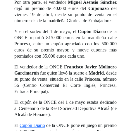
Por otra parte, el vendedor
Miguel Asensio Sánchez
dejó un premio de 40.000 euros del
Cuponazo
del
viernes 19 de abril, desde su punto de venta en el
número seis de la madrileña Glorieta de Embajadores.
Y en el sorteo del 1 de mayo, el
Cupón Diario
de la
ONCE repartió 815.000 euros en la madrileña calle
Princesa, entre un cupón agraciado con los 500.000
euros de su premio mayor, y nueve cupones más
premiados con 35.000 euros cada uno.
El vendedor de la ONCE
Francisco Javier Molinero
Garcimartín
fue quien llevó la suerte a
Madrid
, desde
su punto de venta, situado en la calle Princesa, número
56 (Centro Comercial El Corte Inglés, Princesa,
Entrada Principal).
El cupón de la ONCE del 1 de mayo estaba dedicado
al Centenario de la Real Sociedad Deportiva Alcalá (de
Alcalá de Henares).
El
Cupón Diario
de la ONCE pone en juego un premio