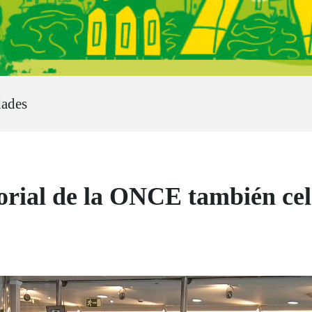
dades
orial de la ONCE también cel