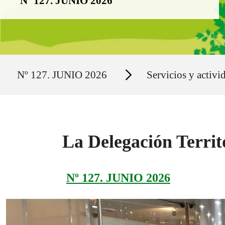
Nº 127. JUNIO 2026
Ruta del sitio
Secciones
Nº 127. JUNIO 2026
Servicios y activi
La Delegación Territ
Nº 127. JUNIO 2026