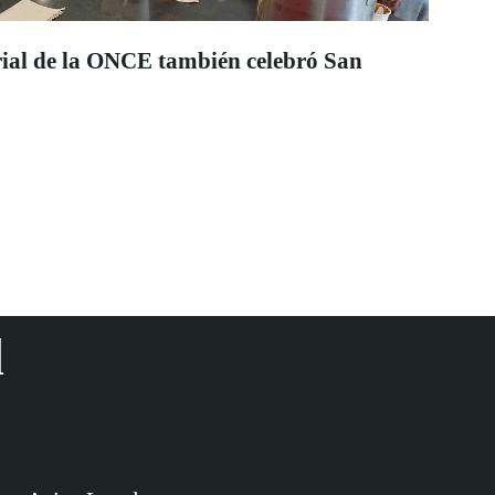
rial de la ONCE también celebró San
d