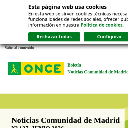
Esta página web usa cookies
En esta web se sirven cookies técnicas necesa
funcionalidades de redes sociales, ofrecer pu
información en nuestra
Política de cookies
.
Salto al contenido
Boletín
Noticias Comunidad de Madri
Boletín Noticias Comunidad de M
Noticias Comunidad de Madrid