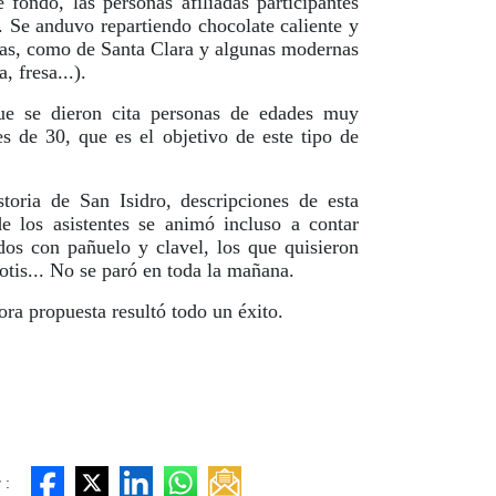
ondo, las personas afiliadas participantes
. Se anduvo repartiendo chocolate caliente y
ontas, como de Santa Clara y algunas modernas
, fresa...).
 que se dieron cita personas de edades muy
s de 30, que es el objetivo de este tipo de
toria de San Isidro, descripciones de esta
de los asistentes se animó incluso a contar
dos con pañuelo y clavel, los que quisieron
otis... No se paró en toda la mañana.
ra propuesta resultó todo un éxito.
 :