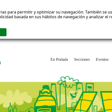
rias para permitir y optimizar su navegación. También se us
blicidad basada en sus hábitos de navegación y analizar el
En Portada
Secciones
Eventos
d
adrid