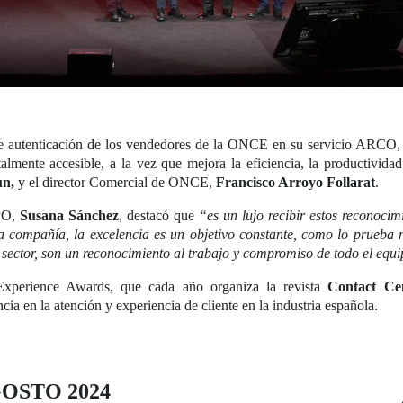
de autenticación de los vendedores de la ONCE en su servicio ARCO, l
almente accesible, a la vez que mejora la eficiencia, la productividad
un,
y el director Comercial de ONCE,
Francisco Arroyo Follarat
.
BPO,
Susana Sánchez
, destacó que
“es un lujo recibir estos reconocim
ompañía, la excelencia es un objetivo constante, como lo prueba 
o sector, son un reconocimiento al trabajo y compromiso de todo el equ
Experience Awards, que cada año organiza la revista
Contact Ce
cia en la atención y experiencia de cliente en la industria española.
AGOSTO 2024