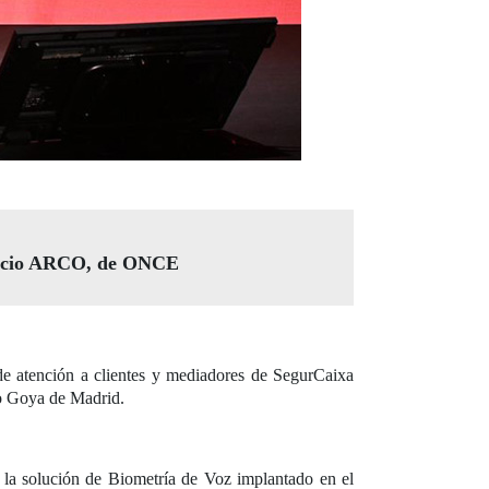
ervicio ARCO, de ONCE
 de atención a clientes y mediadores de SegurCaixa
atro Goya de Madrid.
r la solución de Biometría de Voz implantado en el