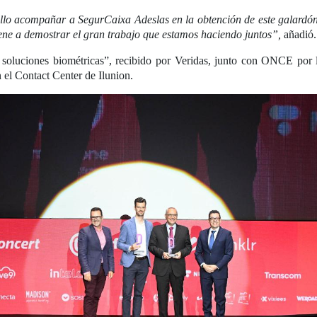
llo acompañar a SegurCaixa Adeslas en la obtención de este galardó
ene a demostrar el gran trabajo que estamos haciendo juntos”,
añadió.
n soluciones biométricas”, recibido por Veridas, junto con ONCE por 
n el Contact Center de Ilunion.