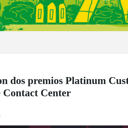
con dos premios Platinum Cus
e Contact Center
4