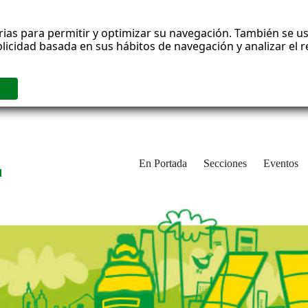
rias para permitir y optimizar su navegación. También se us
blicidad basada en sus hábitos de navegación y analizar el
En Portada
Secciones
Eventos
d
adrid