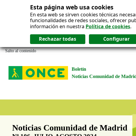
Esta página web usa cookies
En esta web se sirven cookies técnicas necesa
funcionalidades de redes sociales, ofrecer pu
información en nuestra
Política de cookies
.
Salto al contenido
Boletín
Noticias Comunidad de Madri
Boletín Noticias Comunidad de M
Noticias Comunidad de Madrid