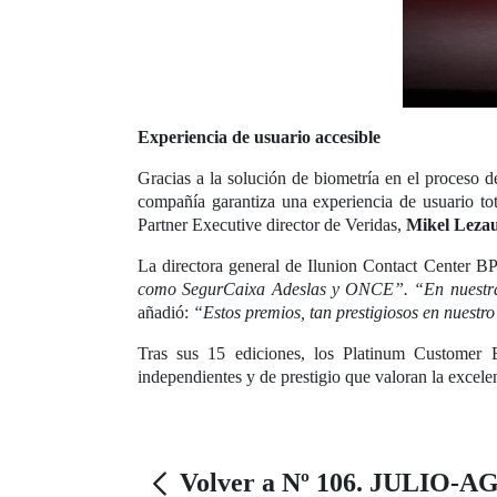
Experiencia de usuario accesible
Gracias a la solución de biometría en el proceso 
compañía garantiza una experiencia de usuario tot
Partner Executive director de Veridas,
Mikel Leza
La directora general de Ilunion Contact Center 
como SegurCaixa Adeslas y ONCE”. “En nuestra c
añadió:
“Estos premios, tan prestigiosos en nuestr
Tras sus 15 ediciones, los Platinum Customer 
independientes y de prestigio que valoran la excelen
Volver a Nº 106. JULIO-