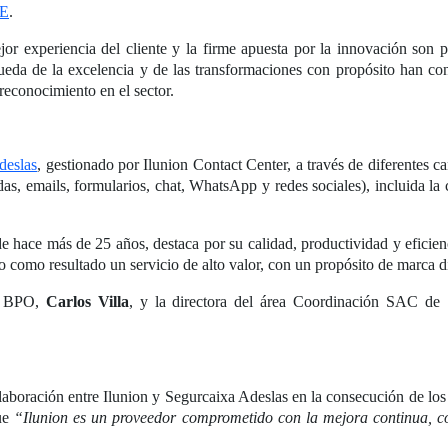
CE
.
or experiencia del cliente y la firme apuesta por la innovación son pa
queda de la excelencia y de las transformaciones con propósito han c
reconocimiento en el sector.
deslas
, gestionado por Ilunion Contact Center, a través de diferentes can
das, emails, formularios, chat, WhatsApp y redes sociales), incluida la
e hace más de 25 años, destaca por su calidad, productividad y eficie
o como resultado un servicio de alto valor, con un propósito de marca d
er BPO,
Carlos Villa
, y la directora del área Coordinación SAC de
aboración entre Ilunion y Segurcaixa Adeslas en la consecución de los 
que
“Ilunion es un proveedor comprometido con la mejora continua, c