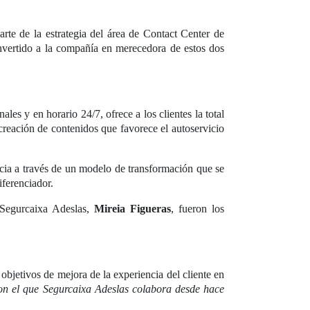
rte de la estrategia del área de Contact Center de
onvertido a la compañía en merecedora de estos dos
ales y en horario 24/7, ofrece a los clientes la total
 creación de contenidos que favorece el autoservicio
ncia a través de un modelo de transformación que se
iferenciador.
 Segurcaixa Adeslas,
Mireia Figueras
, fueron los
objetivos de mejora de la experiencia del cliente en
on el que Segurcaixa Adeslas colabora desde hace