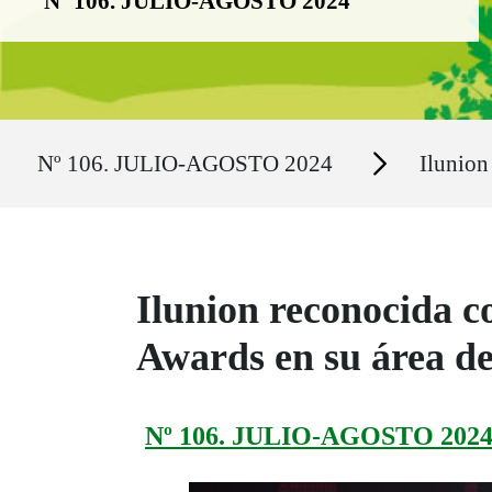
Nº 106. JULIO-AGOSTO 2024
Ruta del sitio
Secciones
Nº 106. JULIO-AGOSTO 2024
Ilunion
Ilunion reconocida 
Awards en su área d
Nº 106. JULIO-AGOSTO 202