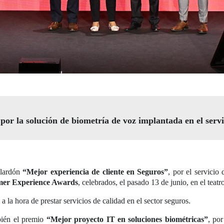
y por la solución de biometría de voz implantada en el s
alardón
“Mejor experiencia de cliente en Seguros”
, por el servicio
mer Experience Awards
, celebrados, el pasado 13 de junio, en el te
a la hora de prestar servicios de calidad en el sector seguros.
bién el premio
“Mejor proyecto IT en soluciones biométricas”
, po