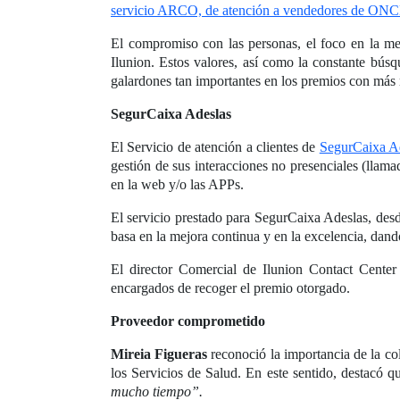
servicio ARCO, de atención a vendedores de ON
El compromiso con las personas, el foco en la mej
Ilunion. Estos valores, así como la constante bús
galardones tan importantes en los premios con más 
SegurCaixa Adeslas
El Servicio de atención a clientes de
SegurCaixa A
gestión de sus interacciones no presenciales (llama
en la web y/o las APPs.
El servicio prestado para SegurCaixa Adeslas, desd
basa en la mejora continua y en la excelencia, dand
El director Comercial de Ilunion Contact Cent
encargados de recoger el premio otorgado.
Proveedor comprometido
Mireia Figueras
reconoció la importancia de la col
los Servicios de Salud. En este sentido, destacó 
mucho tiempo”.