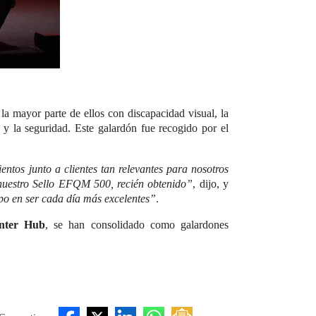
a mayor parte de ellos con discapacidad visual, la
 y la seguridad. Este galardón fue recogido por el
ientos junto a clientes tan relevantes para nosotros
nuestro Sello EFQM 500, recién obtenido”
, dijo, y
ipo en ser cada día más excelentes”
.
nter Hub
, se han consolidado como galardones