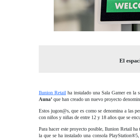
El espac
Ilunion Retail
ha instalado una Sala Gamer en la s
Auna’
que han creado un nuevo proyecto denomi
Estos jugon@s, que es como se denomina a las pers
con niños y niñas de entre 12 y 18 años que se encue
Para hacer este proyecto posible, Ilunion Retail ha
la que se ha instalado una consola PlayStation®5