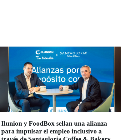
Ilunion y FoodBox sellan una alianza
para impulsar el empleo inclusivo a
través de Santagloria Coffee & Bakery