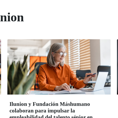
union
Ilunion y Fundación Máshumano
colaboran para impulsar la
empleabilidad del talento sénior en