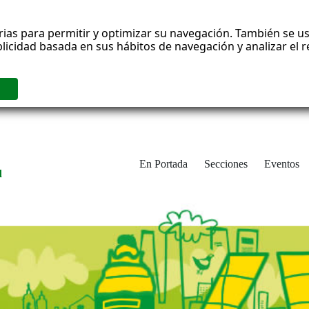
rias para permitir y optimizar su navegación. También se us
blicidad basada en sus hábitos de navegación y analizar el
En Portada
Secciones
Eventos
d
adrid