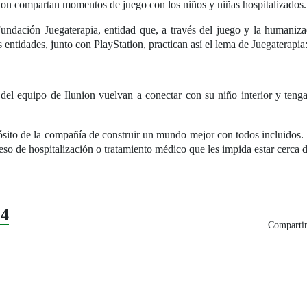
union compartan momentos de juego con los niños y niñas hospitalizados.
 Fundación Juegaterapia, entidad que, a través del juego y la humaniz
 entidades, junto con PlayStation, practican así el lema de Juegaterapia
s del equipo de Ilunion vuelvan a conectar con su niño interior y teng
ósito de la compañía de construir un mundo mejor con todos incluidos. 
 de hospitalización o tratamiento médico que les impida estar cerca de
24
Compartir