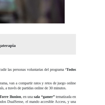
gaterapia
cudir las personas voluntarias del programa
‘Todos
ama, van a compartir ratos y retos de juego online
ís, a través de partidas online de 30 minutos.
 Torre Ilunion
, en una
sala “gamer”
tematizada en
ndos DualSense, el mando accesible Access, y una