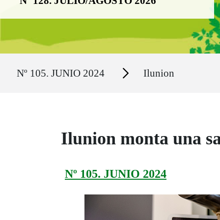
Nº 128. JULIO/AGOSTO 2026
Ruta del sitio
Secciones
Nº 105. JUNIO 2024
Ilunion
Ilunion monta una s
Nº 105. JUNIO 2024