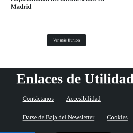
Madrid
Ver más Ilunion
Enlaces de Utilida
Contáctanos
Accesibilidad
Darse de Baja del Newsletter
Cookies