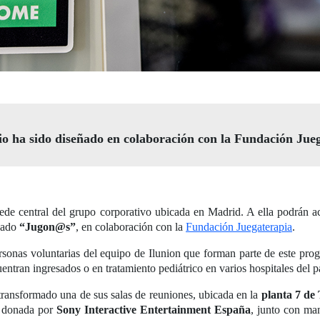
io ha sido diseñado en colaboración con la Fundación Jue
ede central del grupo corporativo ubicada en Madrid. A ella podrán a
nado
“Jugon@s”
, en colaboración con la
Fundación Juegaterapia
.
onas voluntarias del equipo de Ilunion que forman parte de este progr
ntran ingresados o en tratamiento pediátrico en varios hospitales del pa
 transformado una de sus salas de reuniones, ubicada en la
planta 7 de
, donada por
Sony Interactive Entertainment España
, junto con ma