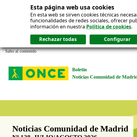
Esta página web usa cookies
En esta web se sirven cookies técnicas necesa
funcionalidades de redes sociales, ofrecer pu
información en nuestra
Política de cookies
.
Salto al contenido
Boletín
Noticias Comunidad de Madri
Boletín Noticias Comunidad de M
Noticias Comunidad de Madrid