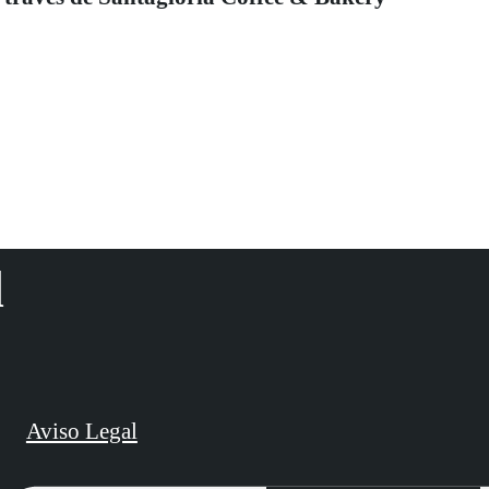
d
Aviso Legal