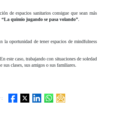
ación de espacios sanitarios consigue que sean más
:
“La quimio jugando se pasa volando”
.
an la oportunidad de tener espacios de mindfulness
En este caso, trabajando con situaciones de soledad
 sus clases, sus amigos o sus familiares.
 :