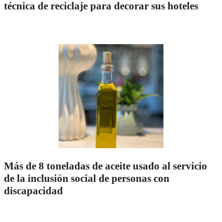
técnica de reciclaje para decorar sus hoteles
Más de 8 toneladas de aceite usado al servicio
de la inclusión social de personas con
discapacidad