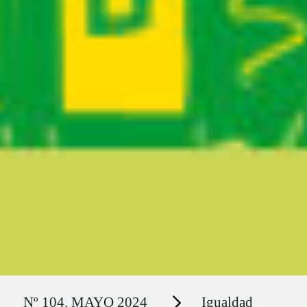
Ruta del sitio
Secciones
Nº 104. MAYO 2024
Igualdad