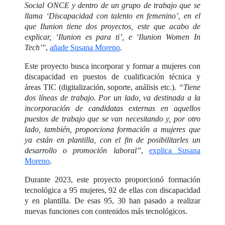
Social ONCE y dentro de un grupo de trabajo que se
llama ‘Discapacidad con talento en femenino’, en el
que Ilunion tiene dos proyectos, este que acabo de
explicar, ‘Ilunion es para ti’, e ‘Ilunion Women In
Tech’"
,
añade Susana Moreno
.
Este proyecto busca incorporar y formar a mujeres con
discapacidad en puestos de cualificación técnica y
áreas TIC (digitalización, soporte, análisis etc.).
“Tiene
dos líneas de trabajo. Por un lado, va destinada a la
incorporación de candidatas externas en aquellos
puestos de trabajo que se van necesitando y, por otro
lado, también, proporciona formación a mujeres que
ya están en plantilla, con el fin de posibilitarles un
desarrollo o promoción laboral”
,
explica Susana
Moreno
.
Durante 2023, este proyecto proporcionó formación
tecnológica a 95 mujeres, 92 de ellas con discapacidad
y en plantilla. De esas 95, 30 han pasado a realizar
nuevas funciones con contenidos más tecnológicos.