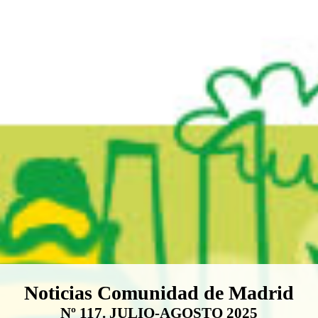
Boletín Noticias Comunidad de M
Noticias Comunidad de Madrid
Nº 117. JULIO-AGOSTO 2025