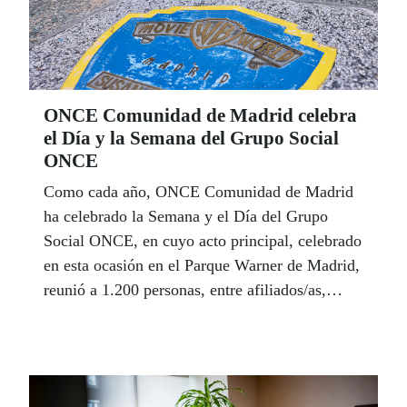
ONCE Comunidad de Madrid celebra
el Día y la Semana del Grupo Social
ONCE
Como cada año, ONCE Comunidad de Madrid
ha celebrado la Semana y el Día del Grupo
Social ONCE, en cuyo acto principal, celebrado
en esta ocasión en el Parque Warner de Madrid,
reunió a 1.200 personas, entre afiliados/as,
trabajadores/as del Grupo y familiares y
amigos.