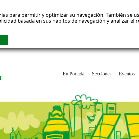
rias para permitir y optimizar su navegación. También se us
blicidad basada en sus hábitos de navegación y analizar el
En Portada
Secciones
Eventos
d
adrid