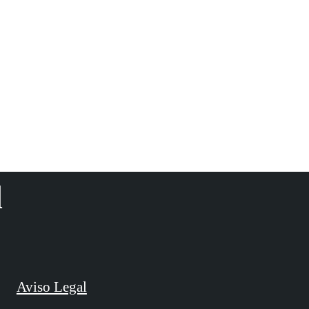
d
Aviso Legal