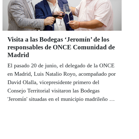
Visita a las Bodegas ‘Jeromín’ de los
responsables de ONCE Comunidad de
Madrid
El pasado 20 de junio, el delegado de la ONCE
en Madrid, Luis Natalio Royo, acompañado por
David Olalla, vicepresidente primero del
Consejo Territorial visitaron las Bodegas
'Jeromín' situadas en el municipio madrileño de
Villarejo de Salvanés.