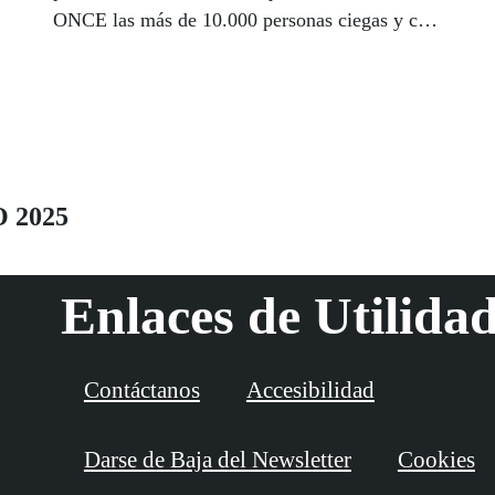
ONCE las más de 10.000 personas ciegas y con
discapacidad visual afiliadas a la Organización
de la Comunidad de Madrid.
O 2025
Enlaces de Utilida
Contáctanos
Accesibilidad
Darse de Baja del Newsletter
Cookies