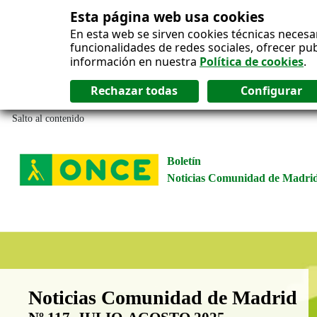
Esta página web usa cookies
En esta web se sirven cookies técnicas necesa
funcionalidades de redes sociales, ofrecer pu
información en nuestra
Política de cookies
.
Salto al contenido
Boletín
Noticias Comunidad de Madri
Boletín Noticias Comunidad de M
Noticias Comunidad de Madrid