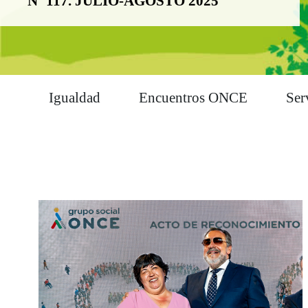
Nº 117. JULIO-AGOSTO 2025
Igualdad
Encuentros ONCE
Ser