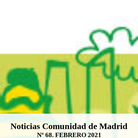
Boletín Noticias Comunidad de M
Noticias Comunidad de Madrid
Nº 68. FEBRERO 2021