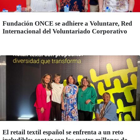
Fundación ONCE se adhiere a Voluntare, Red
Internacional del Voluntariado Corporativo
El retail textil español se enfrenta a un reto
ineludible: contar con los cuatro millones de