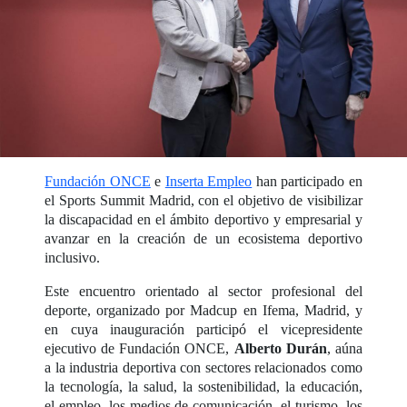
Fundación ONCE
e
Inserta Empleo
han participado en
el Sports Summit Madrid, con el objetivo de visibilizar
la discapacidad en el ámbito deportivo y empresarial y
avanzar en la creación de un ecosistema deportivo
inclusivo.
Este encuentro orientado al sector profesional del
deporte, organizado por Madcup en Ifema, Madrid, y
en cuya inauguración participó el vicepresidente
ejecutivo de Fundación ONCE,
Alberto Durán
, aúna
a la industria deportiva con sectores relacionados como
la tecnología, la salud, la sostenibilidad, la educación,
el empleo, los medios de comunicación, el turismo, los