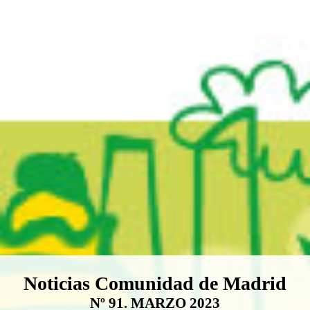
Boletín Noticias Comunidad de M
Noticias Comunidad de Madrid
Nº 91. MARZO 2023