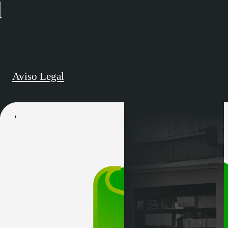
d
Aviso Legal