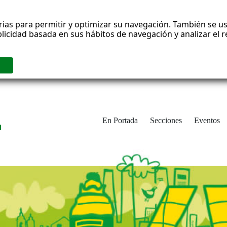
rias para permitir y optimizar su navegación. También se us
blicidad basada en sus hábitos de navegación y analizar el
En Portada
Secciones
Eventos
d
adrid