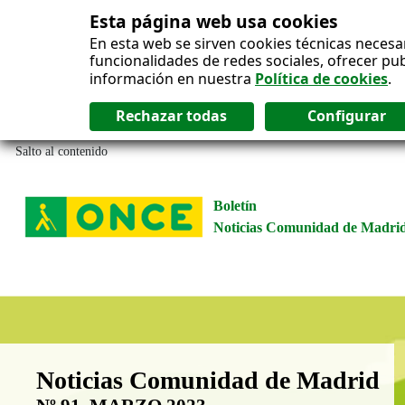
Esta página web usa cookies
En esta web se sirven cookies técnicas necesa
funcionalidades de redes sociales, ofrecer pu
información en nuestra
Política de cookies
.
Salto al contenido
Boletín
Noticias Comunidad de Madri
Boletín Noticias Comunidad de M
Noticias Comunidad de Madrid