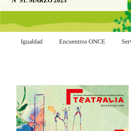
Nº 91. MARZO 2023
Igualdad
Encuentros ONCE
Ser