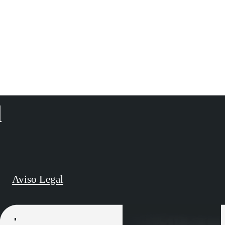
d
Aviso Legal