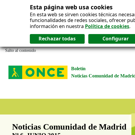
Esta página web usa cookies
En esta web se sirven cookies técnicas necesa
funcionalidades de redes sociales, ofrecer pu
información en nuestra
Política de cookies
.
Salto al contenido
Boletín
Noticias Comunidad de Madri
Boletín Noticias Comunidad de M
Noticias Comunidad de Madrid