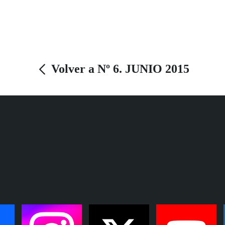
los padres durante los primeros años de vida de
sus hijos, para serles de ayuda en esta
maravillosa experiencia que es la paternidad.
Volver a Nº 6. JUNIO 2015