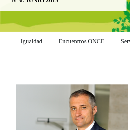
Nº 6. JUNIO 2015
Igualdad
Encuentros ONCE
Ser