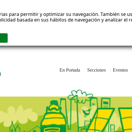
rias para permitir y optimizar su navegación. También se us
blicidad basada en sus hábitos de navegación y analizar el
En Portada
Secciones
Eventos
d
adrid