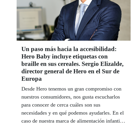
Un paso más hacia la accesibilidad:
Hero Baby incluye etiquetas con
braille en sus cereales. Sergio Elizalde,
director general de Hero en el Sur de
Europa
Desde Hero tenemos un gran compromiso con
nuestros consumidores, nos gusta escucharlos
para conocer de cerca cuáles son sus
necesidades y en qué podemos ayudarles. En el
caso de nuestra marca de alimentación infantil,
Hero Baby, nuestro objetivo es estar al lado de