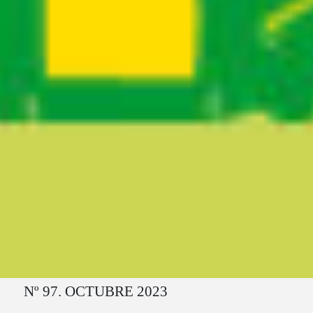
Ruta del sitio
Nº 97. OCTUBRE 2023
Secciones