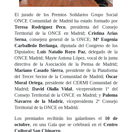
El jurado de los Premios Solidarios Grupo Social
ONCE Comunidad de Madrid ha estado formado por
Teresa Rodríguez Peco
, presidenta del Consejo
Territorial de la ONCE en Madrid;
Cristina Arias
Serna
, consejera general de la ONCE;
Mª Eugenia
Carballedo Berlanga
, diputada del Congreso de los
Diputados;
Luis Natalio Royo Paz
, delegado de la
ONCE Madrid; Mayte Antona López, vocal de la junta
directiva de la Asociación de la Prensa de Madrid;
Mariano Casado Sierra
, presidente de la Plataforma
del Tercer Sector de la Comunidad de Madrid;
Óscar
Moral Ortega
, presidente del CERMI Comunidad de
Madrid;
David Olalla Vidal
, vicepresidente 1º del
Consejo Territorial de la ONCE en Madrid; y
Paloma
Navarro de la Madriz
, vicepresidenta 2ª Consejo
Territorial de la ONCE en Madrid.
Los premiados recibirán los galardones el
10 de
octubre
, en una Gala que se celebrará en el
Centro
Cultural San Chinarro
.