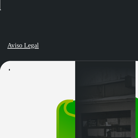
d
Aviso Legal