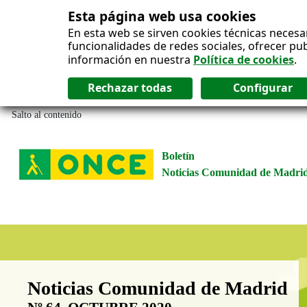
Esta página web usa cookies
En esta web se sirven cookies técnicas necesa
funcionalidades de redes sociales, ofrecer pu
información en nuestra
Política de cookies
.
Salto al contenido
Boletín
Noticias Comunidad de Madri
Boletín Noticias Comunidad de M
Noticias Comunidad de Madrid