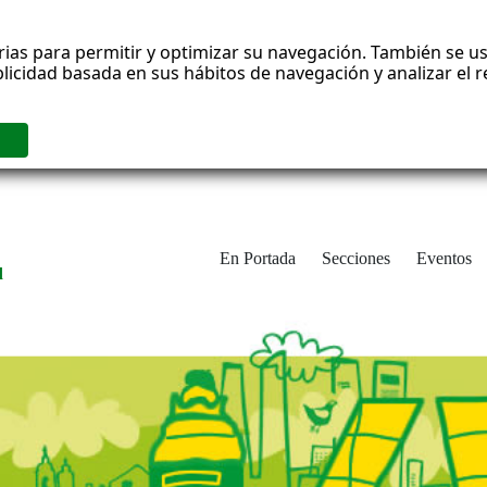
rias para permitir y optimizar su navegación. También se us
blicidad basada en sus hábitos de navegación y analizar el
En Portada
Secciones
Eventos
d
adrid