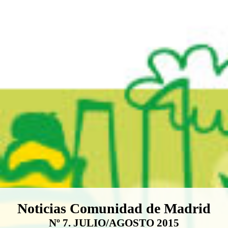
Boletín Noticias Comunidad de M
Noticias Comunidad de Madrid
Nº 7. JULIO/AGOSTO 2015