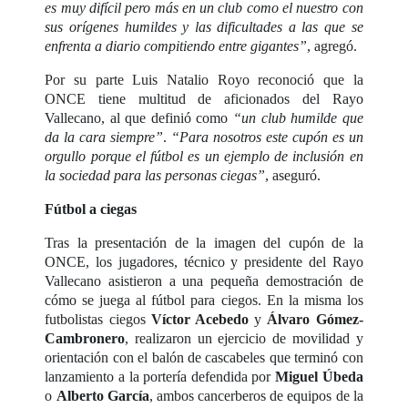
es muy difícil pero más en un club como el nuestro con
sus orígenes humildes y las dificultades a las que se
enfrenta a diario compitiendo entre gigantes”
, agregó.
Por su parte Luis Natalio Royo reconoció que la
ONCE tiene multitud de aficionados del Rayo
Vallecano, al que definió como
“un club humilde que
da la cara siempre”
.
“Para nosotros este cupón es un
orgullo porque el fútbol es un ejemplo de inclusión en
la sociedad para las personas ciegas”
, aseguró.
Fútbol a ciegas
Tras la presentación de la imagen del cupón de la
ONCE, los jugadores, técnico y presidente del Rayo
Vallecano asistieron a una pequeña demostración de
cómo se juega al fútbol para ciegos. En la misma los
futbolistas ciegos
Víctor Acebedo
y
Álvaro Gómez-
Cambronero
, realizaron un ejercicio de movilidad y
orientación con el balón de cascabeles que terminó con
lanzamiento a la portería defendida por
Miguel Úbeda
o
Alberto García
, ambos cancerberos de equipos de la