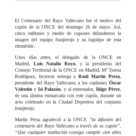
El Centenario del Rayo Vallecano fue el motivo del
cupón de la ONCE del domingo 26 de mayo. Así,
cinco millones y medio de cupones difundieron la
imagen del equipo franjirrojo y su logotipo de esta
efeméride.
Unos días antes, el delegado de la ONCE en
Madrid,
Luis Natalio Royo
, y la presidenta del
Consejo Territorial de la ONCE en Madrid, Mª Teresa
Rodríguez, hicieron entrega a
Raúl Martín Presa
,
presidente del Rayo Vallecano; a los capitanes
Óscar
Valentín
e
Isi Palazón
, y al entrenador,
Íñigo Pérez
,
de una lámina enmarcada con este cupón, durante un
acto celebrado en la Ciudad Deportiva del conjunto
franjirrojo.
Martín Presa agradeció a la ONCE
“la difusión del
centenario del Rayo Vallecano a través de su cupón”
.
“Que cualquier institución consiga cumplir cien años