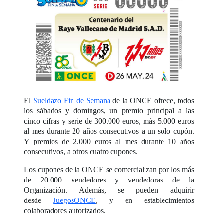
El
Sueldazo Fin de Semana
de la ONCE ofrece, todos
los sábados y domingos, un premio principal a las
cinco cifras y serie de 300.000 euros, más 5.000 euros
al mes durante 20 años consecutivos a un solo cupón.
Y premios de 2.000 euros al mes durante 10 años
consecutivos, a otros cuatro cupones.
Los cupones de la ONCE se comercializan por los más
de 20.000 vendedores y vendedoras de la
Organización. Además, se pueden adquirir
desde
JuegosONCE
, y en establecimientos
colaboradores autorizados.