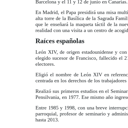
Barcelona y el 11 y 12 de junio en Canarias.
En Madrid, el Papa presidirá una misa multi
alta torre de la Basílica de la Sagrada Fami
que le enseñará la maqueta táctil de la nue
realidad con una visita a un centro de acogid
Raíces españolas
León XIV, de origen estadounidense y con 
elegido sucesor de Francisco, fallecido el 2
electores.
Eligió el nombre de León XIV en referenci
centrada en los derechos de los trabajadores 
Realizó sus primeros estudios en el Seminar
Pensilvania, en 1977. Ese mismo año ingres
Entre 1985 y 1998, con una breve interrupci
parroquial, profesor de seminario y admin
hasta 2013.