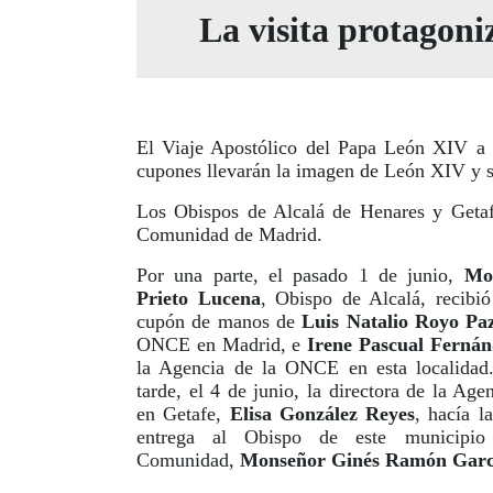
La visita protagoni
El Viaje Apostólico del Papa León XIV a 
cupones llevarán la imagen de León XIV y su 
Los Obispos de Alcalá de Henares y Getaf
Comunidad de Madrid.
Por una parte, el pasado 1 de junio,
Mo
Prieto Lucena
, Obispo de Alcalá, recibió
cupón de manos de
Luis Natalio Royo
Pa
ONCE en Madrid, e
Irene Pascual Fernán
la Agencia de la ONCE en esta localidad
tarde, el 4 de junio, la directora de la A
en Getafe,
Elisa González Reyes
, hacía l
entrega al Obispo de este municipi
Comunidad,
Monseñor Ginés Ramón Garcí