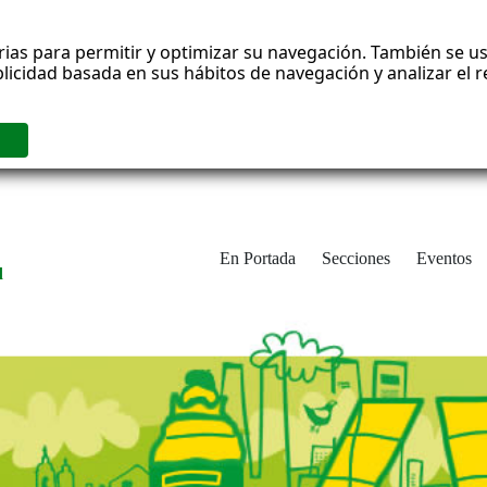
rias para permitir y optimizar su navegación. También se us
blicidad basada en sus hábitos de navegación y analizar el
En Portada
Secciones
Eventos
d
adrid