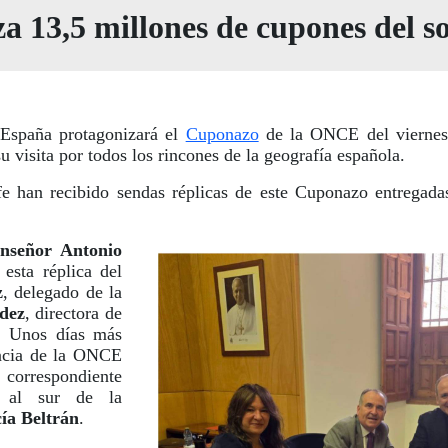
za 13,5 millones de cupones del so
España protagonizará el
Cuponazo
de la ONCE del viernes 
visita por todos los rincones de la geografía española.
e han recibido sendas réplicas de este Cuponazo entregada
nseñor Antonio
 esta réplica del
z
, delegado de la
dez
, directora de
. Unos días más
gencia de la ONCE
a correspondiente
o al sur de la
a Beltrán
.