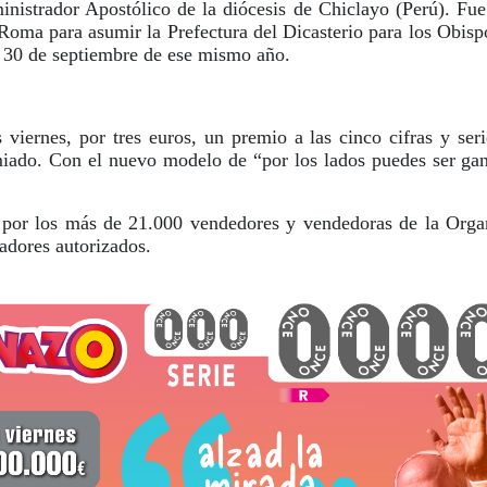
nistrador Apostólico de la diócesis de Chiclayo (Perú). Fue
Roma para asumir la Prefectura del Dicasterio para los Obispo
l 30 de septiembre de ese mismo año.
viernes, por tres euros, un premio a las cinco cifras y se
miado. Con el nuevo modelo de “por los lados puedes ser ga
por los más de 21.000 vendedores y vendedoras de la Organ
radores autorizados.