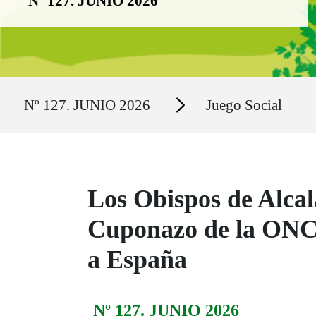
Nº 127. JUNIO 2026
Ruta del sitio
Secciones
Nº 127. JUNIO 2026
Juego Social
Los Obispos de Alcal
Cuponazo de la ONCE
a España
Nº 127. JUNIO 2026