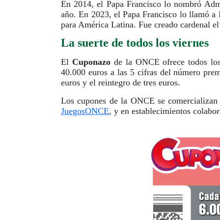
En 2014, el Papa Francisco lo nombró Admi
año. En 2023, el Papa Francisco lo llamó a 
para América Latina. Fue creado cardenal e
La suerte de todos los viernes
El
Cuponazo
de la ONCE ofrece todos los 
40.000 euros a las 5 cifras del número pre
euros y el reintegro de tres euros.
Los cupones de la ONCE se comercializan 
JuegosONCE
, y en establecimientos colabo