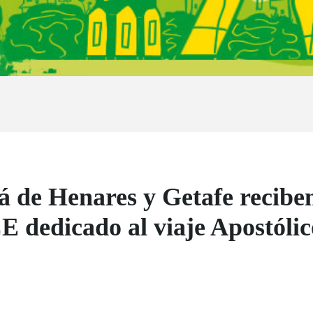
á de Henares y Getafe recibe
 dedicado al viaje Apostóli