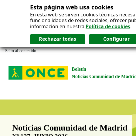
Esta página web usa cookies
En esta web se sirven cookies técnicas necesa
funcionalidades de redes sociales, ofrecer pu
información en nuestra
Política de cookies
.
Salto al contenido
Boletín
Noticias Comunidad de Madri
Boletín Noticias Comunidad de M
Noticias Comunidad de Madrid