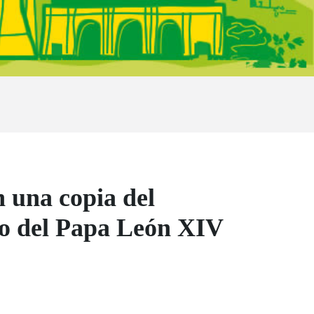
n una copia del
co del Papa León XIV