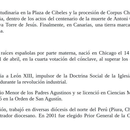
tudinaria en la Plaza de Cibeles y la procesión de Corpus Ch
lia, dentro de los actos del centenario de la muerte de Antoni
va Torre de Jesús. Finalmente, en Canarias, una tierra marca
a.
raíces españolas por parte materna, nació en Chicago el 14
1 de abril, en la cuarta votación del cónclave, al superar los
a a León XIII, impulsor de la Doctrina Social de la Iglesi
durante la revolución industrial.
io Menor de los Padres Agustinos y se licenció en Ciencias 
ó en la Orden de San Agustín.
ón, trabajó en diversas diócesis del norte del Perú (Piura, C
istrador diocesano. En 2001 fue elegido Prior General de la