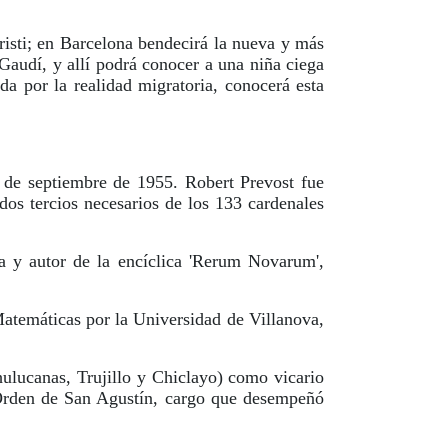
risti; en Barcelona bendecirá la nueva y más
 Gaudí, y allí podrá conocer a una niña ciega
da por la realidad migratoria, conocerá esta
 de septiembre de 1955. Robert Prevost fue
 dos tercios necesarios de los 133 cardenales
a y autor de la encíclica 'Rerum Novarum',
Matemáticas por la Universidad de Villanova,
hulucanas, Trujillo y Chiclayo) como vicario
 Orden de San Agustín, cargo que desempeñó