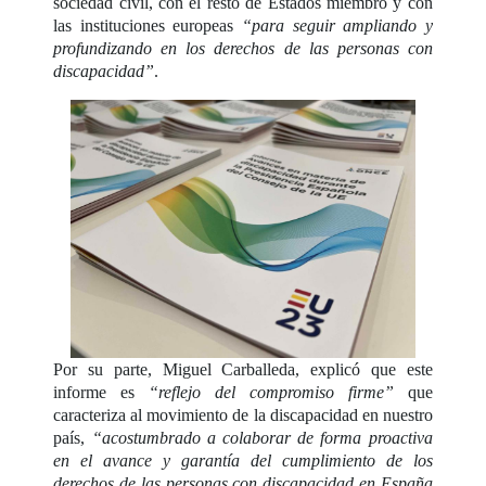
sociedad civil, con el resto de Estados miembro y con
las instituciones europeas
“para seguir ampliando y
profundizando en los derechos de las personas con
discapacidad”
.
Por su parte, Miguel Carballeda, explicó que este
informe es
“reflejo del compromiso firme”
que
caracteriza al movimiento de la discapacidad en nuestro
país,
“acostumbrado a colaborar de forma proactiva
en el avance y garantía del cumplimiento de los
derechos de las personas con discapacidad en España