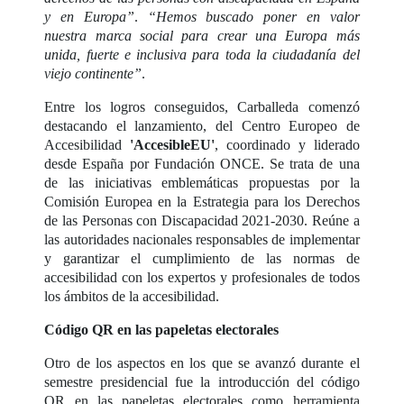
y en Europa”
.
“Hemos buscado poner en valor
nuestra marca social para crear una Europa más
unida, fuerte e inclusiva para toda la ciudadanía del
viejo continente”
.
Entre los logros conseguidos, Carballeda comenzó
destacando el lanzamiento, del Centro Europeo de
Accesibilidad
'AccesibleEU'
, coordinado y liderado
desde España por Fundación ONCE. Se trata de una
de las iniciativas emblemáticas propuestas por la
Comisión Europea en la Estrategia para los Derechos
de las Personas con Discapacidad 2021-2030. Reúne a
las autoridades nacionales responsables de implementar
y garantizar el cumplimiento de las normas de
accesibilidad con los expertos y profesionales de todos
los ámbitos de la accesibilidad.
Código QR en las papeletas electorales
Otro de los aspectos en los que se avanzó durante el
semestre presidencial fue la introducción del código
QR en las papeletas electorales como herramienta