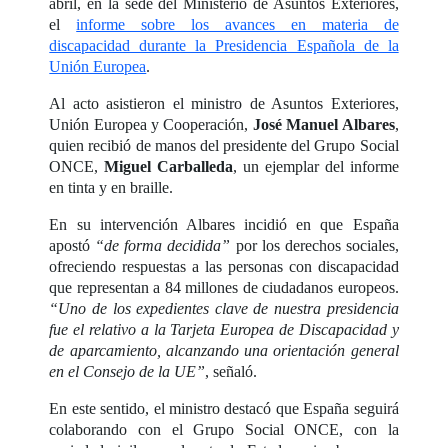
abril, en la sede del Ministerio de Asuntos Exteriores,
el
informe sobre los avances en materia de
discapacidad durante la Presidencia Española de la
Unión Europea
.
Al acto asistieron el ministro de Asuntos Exteriores,
Unión Europea y Cooperación,
José Manuel Albares
,
quien recibió de manos del presidente del Grupo Social
ONCE,
Miguel Carballeda
, un ejemplar del informe
en tinta y en braille.
En su intervención Albares incidió en que España
apostó
“de forma decidida”
por los derechos sociales,
ofreciendo respuestas a las personas con discapacidad
que representan a 84 millones de ciudadanos europeos.
“Uno de los expedientes clave de nuestra presidencia
fue el relativo a la Tarjeta Europea de Discapacidad y
de aparcamiento, alcanzando una orientación general
en el Consejo de la UE”
, señaló.
En este sentido, el ministro destacó que España seguirá
colaborando con el Grupo Social ONCE, con la