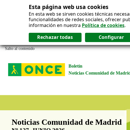
Esta página web usa cookies
En esta web se sirven cookies técnicas necesa
funcionalidades de redes sociales, ofrecer pu
información en nuestra
Política de cookies
.
Salto al contenido
Boletín
Noticias Comunidad de Madri
Boletín Noticias Comunidad de M
Noticias Comunidad de Madrid