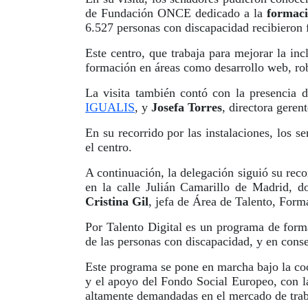
de Fundación ONCE dedicado a la
formaci
6.527 personas con discapacidad recibieron 
Este centro, que trabaja para mejorar la in
formación en áreas como desarrollo web, robót
La visita también contó con la presencia 
IGUALIS
, y
Josefa Torres
, directora geren
En su recorrido por las instalaciones, los 
el centro.
A continuación, la delegación siguió su rec
en la calle Julián Camarillo de Madrid, d
Cristina Gil
, jefa de Área de Talento, For
Por Talento Digital es un programa de form
de las personas con discapacidad, y en conse
Este programa se pone en marcha bajo la co
y el apoyo del Fondo Social Europeo, con la
altamente demandadas en el mercado de traba