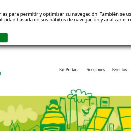
rias para permitir y optimizar su navegación. También se us
blicidad basada en sus hábitos de navegación y analizar el
En Portada
Secciones
Eventos
d
adrid