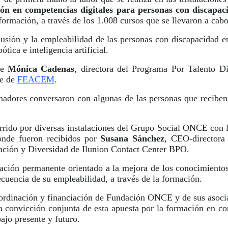
ón en competencias digitales para personas con discapac
formación, a través de los 1.008 cursos que se llevaron a cab
clusión y la empleabilidad de las personas con discapacidad e
ica e inteligencia artificial.
de
Mónica Cadenas
, directora del Programa Por Talento Di
te de
FEACEM
.
senadores conversaron con algunas de las personas que recib
orrido por diversas instalaciones del Grupo Social ONCE con l
onde fueron recibidos por
Susana Sánchez
, CEO-directora
mación y Diversidad de Ilunion Contact Center BPO.
ación permanente orientado a la mejora de los conocimientos 
cuencia de su empleabilidad, a través de la formación.
ordinación y financiación de Fundación ONCE y de sus asocia
 convicción conjunta de esta apuesta por la formación en con
jo presente y futuro.