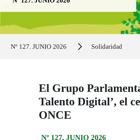
Nº 127. JUNIO 2026
Ruta del sitio
Secciones
Nº 127. JUNIO 2026
Solidaridad
El Grupo Parlamentar
Talento Digital’, el 
ONCE
Nº 127. JUNIO 2026