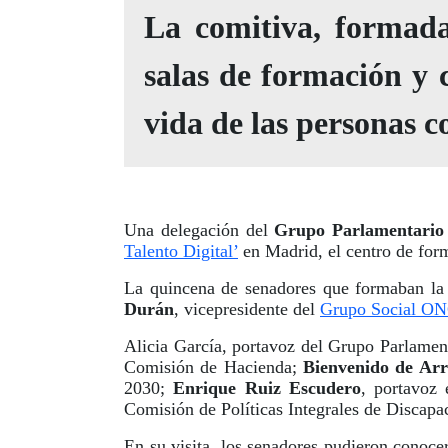
La comitiva, formada
salas de formación y 
vida de las personas 
Una delegación del
Grupo Parlamentario 
Talento Digital’
en Madrid, el centro de for
La quincena de senadores que formaban la 
Durán
, vicepresidente del
Grupo Social O
Alicia García, portavoz del Grupo Parlamen
Comisión de Hacienda;
Bienvenido de Arr
2030;
Enrique Ruiz Escudero
, portavoz
Comisión de Políticas Integrales de Discapa
En su visita, los senadores pudieron conoce