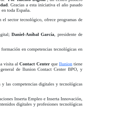
idad
. Gracias a esta iniciativa el año pasado
o en toda España.
n el sector tecnológico, ofrece programas de
gital;
Daniel-Aníbal García
, presidente de
en formación en competencias tecnológicas en
a visita al
Contact Center
que
Ilunion
tiene
 general de Ilunion Contact Center BPO, y
y las competencias digitales y tecnológicas
ciones Inserta Empleo e Inserta Innovación,
tenidos digitales y profesiones tecnológicas