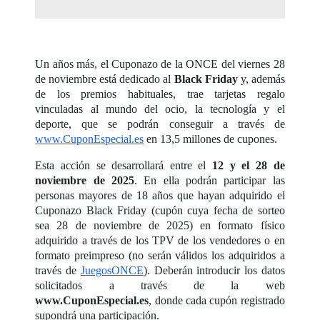
Un años más, el Cuponazo de la ONCE del viernes 28
de noviembre está dedicado al
Black Friday
y, además
de los premios habituales, trae tarjetas regalo
vinculadas al mundo del ocio, la tecnología y el
deporte, que se podrán conseguir a través de
www.CuponEspecial.es
en 13,5 millones de cupones.
Esta acción se desarrollará entre el
12 y el 28 de
noviembre de 2025
. En ella podrán participar las
personas mayores de 18 años que hayan adquirido el
Cuponazo Black Friday (cupón cuya fecha de sorteo
sea 28 de noviembre de 2025) en formato físico
adquirido a través de los TPV de los vendedores o en
formato preimpreso (no serán válidos los adquiridos a
través de
JuegosONCE
). Deberán introducir los datos
solicitados a través de la web
www.CuponEspecial.es
, donde cada cupón registrado
supondrá una participación.